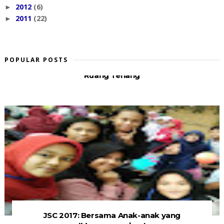
2012
(6)
►
2011
(22)
►
POPULAR POSTS
Ruang Tenang
JSC 2017: Bersama Anak-anak yang