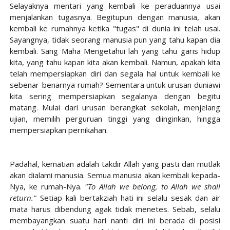
Selayaknya mentari yang kembali ke peraduannya usai 
menjalankan tugasnya. Begitupun dengan manusia, akan 
kembali ke rumahnya ketika "tugas" di dunia ini telah usai. 
Sayangnya, tidak seorang manusia pun yang tahu kapan dia 
kembali. Sang Maha Mengetahui lah yang tahu garis hidup 
kita, yang tahu kapan kita akan kembali. Namun, apakah kita 
telah mempersiapkan diri dan segala hal untuk kembali ke 
sebenar-benarnya rumah? Sementara untuk urusan duniawi 
kita sering mempersiapkan segalanya dengan begitu 
matang. Mulai dari urusan berangkat sekolah, menjelang 
ujian, memilih perguruan tinggi yang diinginkan, hingga 
mempersiapkan pernikahan.
Padahal, kematian adalah takdir Allah yang pasti dan mutlak 
akan dialami manusia. Semua manusia akan kembali kepada-
Nya, ke rumah-Nya. 
"To Allah we belong, to Allah we shall 
return."
 Setiap kali bertakziah hati ini selalu sesak dan air 
mata harus dibendung agak tidak menetes. Sebab, selalu 
membayangkan suatu hari nanti diri ini berada di posisi 