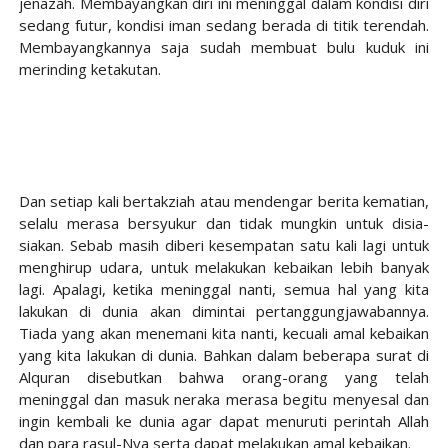
jenazah. Membayangkan diri ini meninggal dalam kondisi diri 
sedang futur, kondisi iman sedang berada di titik terendah. 
Membayangkannya saja sudah membuat bulu kuduk ini 
merinding ketakutan.
Dan setiap kali bertakziah atau mendengar berita kematian, 
selalu merasa bersyukur dan tidak mungkin untuk disia-
siakan. Sebab masih diberi kesempatan satu kali lagi untuk 
menghirup udara, untuk melakukan kebaikan lebih banyak 
lagi. Apalagi, ketika meninggal nanti, semua hal yang kita 
lakukan di dunia akan dimintai pertanggungjawabannya. 
Tiada yang akan menemani kita nanti, kecuali amal kebaikan 
yang kita lakukan di dunia. Bahkan dalam beberapa surat di 
Alquran disebutkan bahwa orang-orang yang telah 
meninggal dan masuk neraka merasa begitu menyesal dan 
ingin kembali ke dunia agar dapat menuruti perintah Allah 
dan para rasul-Nya serta dapat melakukan amal kebaikan.