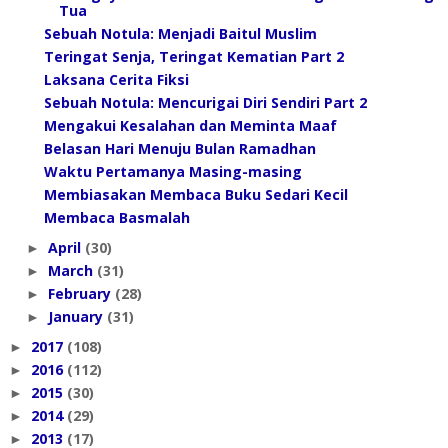
Tua
Sebuah Notula: Menjadi Baitul Muslim
Teringat Senja, Teringat Kematian Part 2
Laksana Cerita Fiksi
Sebuah Notula: Mencurigai Diri Sendiri Part 2
Mengakui Kesalahan dan Meminta Maaf
Belasan Hari Menuju Bulan Ramadhan
Waktu Pertamanya Masing-masing
Membiasakan Membaca Buku Sedari Kecil
Membaca Basmalah
April
(30)
►
March
(31)
►
February
(28)
►
January
(31)
►
2017
(108)
►
2016
(112)
►
2015
(30)
►
2014
(29)
►
2013
(17)
►