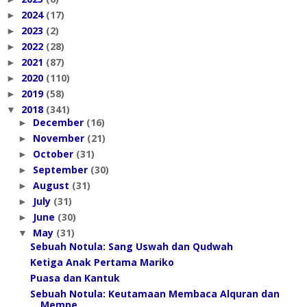
2024
(17)
►
2023
(2)
►
2022
(28)
►
2021
(87)
►
2020
(110)
►
2019
(58)
►
2018
(341)
▼
December
(16)
►
November
(21)
►
October
(31)
►
September
(30)
►
August
(31)
►
July
(31)
►
June
(30)
►
May
(31)
▼
Sebuah Notula: Sang Uswah dan Qudwah
Ketiga Anak Pertama Mariko
Puasa dan Kantuk
Sebuah Notula: Keutamaan Membaca Alquran dan
Mempe...