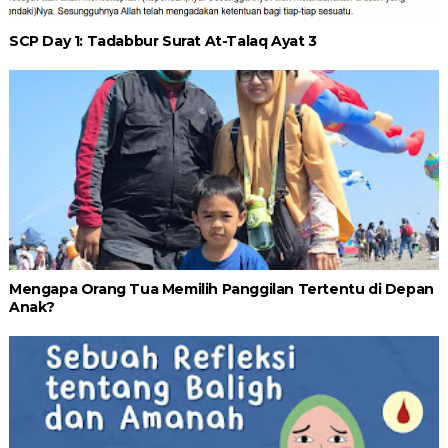
SCP Day 1: Tadabbur Surat At-Talaq Ayat 3
Mengapa Orang Tua Memilih Panggilan Tertentu di Depan
Anak?