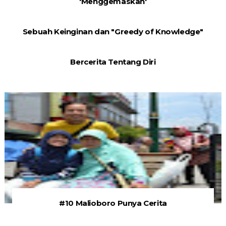
'Menggemaskan'
Sebuah Keinginan dan "Greedy of Knowledge"
Bercerita Tentang Diri
#10 Malioboro Punya Cerita