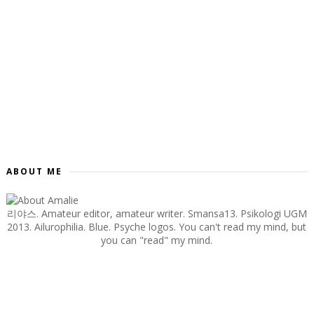
ABOUT ME
리야스. Amateur editor, amateur writer. Smansa13. Psikologi UGM
2013. Ailurophilia. Blue. Psyche logos. You can't read my mind, but
you can "read" my mind.