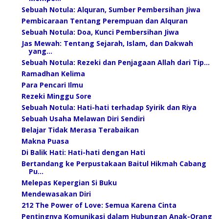
Sebuah Notula: Alquran, Sumber Pembersihan Jiwa
Pembicaraan Tentang Perempuan dan Alquran
Sebuah Notula: Doa, Kunci Pembersihan Jiwa
Jas Mewah: Tentang Sejarah, Islam, dan Dakwah
yang...
Sebuah Notula: Rezeki dan Penjagaan Allah dari Tip...
Ramadhan Kelima
Para Pencari Ilmu
Rezeki Minggu Sore
Sebuah Notula: Hati-hati terhadap Syirik dan Riya
Sebuah Usaha Melawan Diri Sendiri
Belajar Tidak Merasa Terabaikan
Makna Puasa
Di Balik Hati: Hati-hati dengan Hati
Bertandang ke Perpustakaan Baitul Hikmah Cabang
Pu...
Melepas Kepergian Si Buku
Mendewasakan Diri
212 The Power of Love: Semua Karena Cinta
Pentingnya Komunikasi dalam Hubungan Anak-Orang