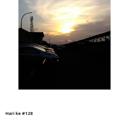
Hari ke #128