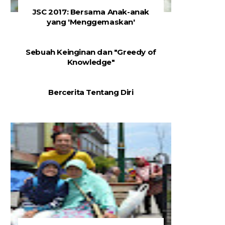
JSC 2017: Bersama Anak-anak
yang 'Menggemaskan'
Sebuah Keinginan dan "Greedy of
Knowledge"
Bercerita Tentang Diri