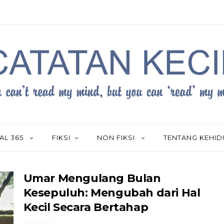
AL 365
FIKSI
NON FIKSI
TENTANG KEHI
Umar Mengulang Bulan
Kesepuluh: Mengubah dari Hal
Kecil Secara Bertahap