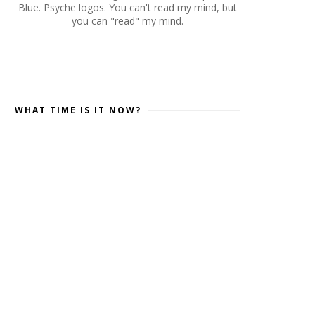
Blue. Psyche logos. You can't read my mind, but
you can "read" my mind.
WHAT TIME IS IT NOW?