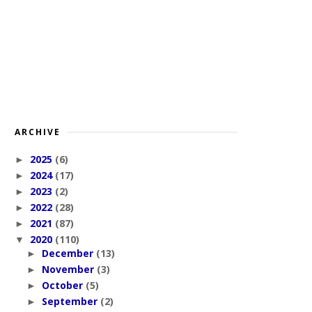
ARCHIVE
2025
(6)
►
2024
(17)
►
2023
(2)
►
2022
(28)
►
2021
(87)
►
2020
(110)
▼
December
(13)
►
November
(3)
►
October
(5)
►
September
(2)
►