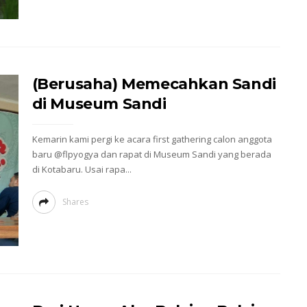
(Berusaha) Memecahkan Sandi
di Museum Sandi
Kemarin kami pergi ke acara first gathering calon anggota
baru @flpyogya dan rapat di Museum Sandi yang berada
di Kotabaru. Usai rapa...
Shares