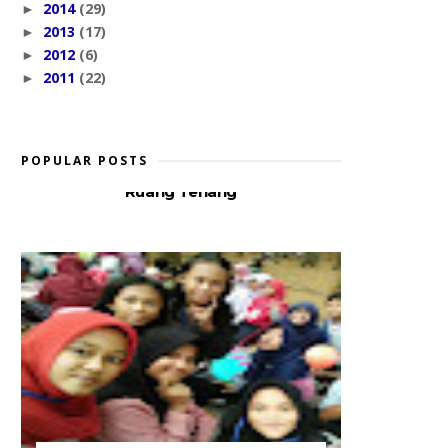
2014
(29)
►
2013
(17)
►
2012
(6)
►
2011
(22)
►
POPULAR POSTS
Ruang Tenang