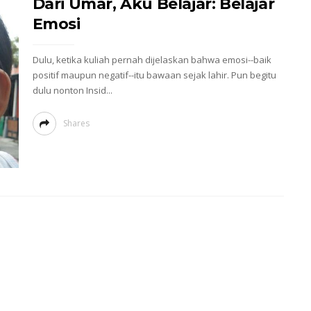
Dari Umar, Aku Belajar: Belajar
Emosi
Dulu, ketika kuliah pernah dijelaskan bahwa emosi--baik
positif maupun negatif--itu bawaan sejak lahir. Pun begitu
dulu nonton Insid...
Shares