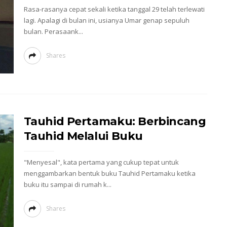
Rasa-rasanya cepat sekali ketika tanggal 29 telah terlewati
lagi. Apalagi di bulan ini, usianya Umar genap sepuluh
bulan. Perasaank...
Shares
Tauhid Pertamaku: Berbincang
Tauhid Melalui Buku
"Menyesal", kata pertama yang cukup tepat untuk
menggambarkan bentuk buku Tauhid Pertamaku ketika
buku itu sampai di rumah k...
Shares