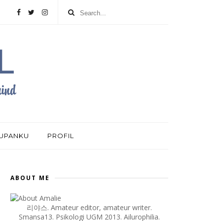
DUPANKU
PROFIL
ABOUT ME
리야스. Amateur editor, amateur writer.
Smansa13. Psikologi UGM 2013. Ailurophilia.