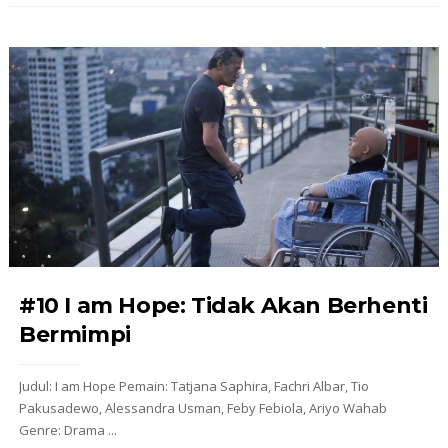
#10 I am Hope: Tidak Akan Berhenti
Bermimpi
Judul: I am Hope Pemain: Tatjana Saphira, Fachri Albar, Tio
Pakusadewo, Alessandra Usman, Feby Febiola, Ariyo Wahab
Genre: Drama ...