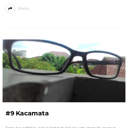
Shares
#9 Kacamata
Tema kesembilan, pekan ketiga bulan ini yaitu 'menulis apapun