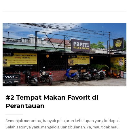
#2 Tempat Makan Favorit di
Perantauan
Semenjak merantau, banyak pelajaran kehidupan yang kudapat.
Salah satunya yaitu mengelola uang bulanan. Ya, mau tidak mau