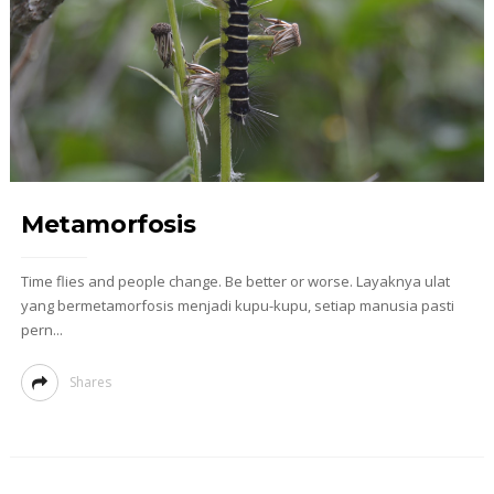
Metamorfosis
Time flies and people change. Be better or worse. Layaknya ulat
yang bermetamorfosis menjadi kupu-kupu, setiap manusia pasti
pern...
Shares