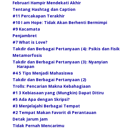
Februari Hampir Mendekati Akhir
Tentang Hashtag dan Caption
#11 Percakapan Terakhir
#10 I am Hope: Tidak Akan Berhenti Bermimpi
#9 Kacamata
Penjambret
#7 What is Love?
Takdir dan Berbagai Pertanyaan (4): Psikis dan Fisik
Metamorfosis
Takdir dan Berbagai Pertanyaan (3): Nyanyian
Harapan
#4 5 Tips Menjadi Mahasiswa
Takdir dan Berbagai Pertanyaan (2)
Trolls: Pencarian Makna Kebahagiaan
#1 3 Kebiasaan yang (Mungkin) Dapat Ditiru
#5 Ada Apa dengan Skripsi?
#3 Menjelajahi Berbagai Tempat
#2 Tempat Makan Favorit di Perantauan
Detak Jarum Jam
Tidak Pernah Mencarimu