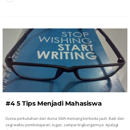
#4 5 Tips Menjadi Mahasiswa
Dunia perkuliahan dan dunia SMA memang berbeda jauh. Baik dari
segi waktu pembelajaran, tugas, sampai lingkungannya. Apalagi