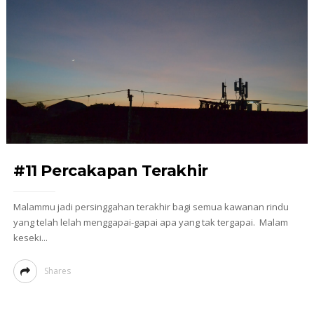
#11 Percakapan Terakhir
Malammu jadi persinggahan terakhir bagi semua kawanan rindu
yang telah lelah menggapai-gapai apa yang tak tergapai. Malam
keseki...
Shares