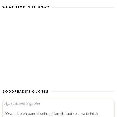
WHAT TIME IS IT NOW?
GOODREADS'S QUOTES
Apriastiana’s quotes
“Orang boleh pandai setinggi langit, tapi selama ia tidak