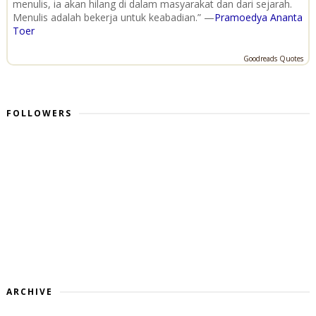
menulis, ia akan hilang di dalam masyarakat dan dari sejarah.
Menulis adalah bekerja untuk keabadian.” —
Pramoedya Ananta
Toer
Goodreads Quotes
FOLLOWERS
ARCHIVE