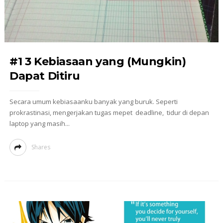
#1 3 Kebiasaan yang (Mungkin)
Dapat Ditiru
Secara umum kebiasaanku banyak yang buruk. Seperti
prokrastinasi, mengerjakan tugas mepet deadline, tidur di depan
laptop yang masih...
Shares