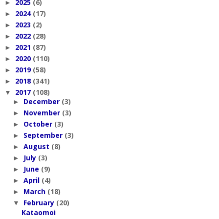
2025
(6)
►
2024
(17)
►
2023
(2)
►
2022
(28)
►
2021
(87)
►
2020
(110)
►
2019
(58)
►
2018
(341)
►
2017
(108)
▼
December
(3)
►
November
(3)
►
October
(3)
►
September
(3)
►
August
(8)
►
July
(3)
►
June
(9)
►
April
(4)
►
March
(18)
►
February
(20)
▼
Kataomoi