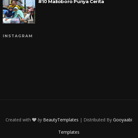
#10 Malioboro Punya Cerita
INSTAGRAM
Created with
by
BeautyTemplates
| Distributed By
Gooyaabi
Templates