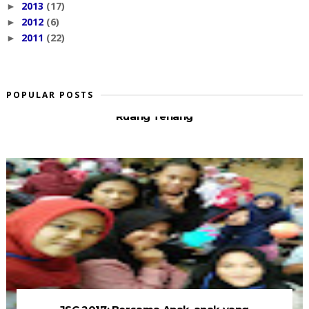
2013
(17)
►
2012
(6)
►
2011
(22)
►
POPULAR POSTS
Ruang Tenang