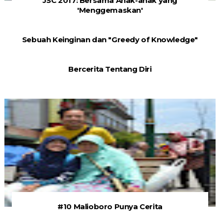
JSC 2017: Bersama Anak-anak yang
'Menggemaskan'
Sebuah Keinginan dan "Greedy of Knowledge"
Bercerita Tentang Diri
#10 Malioboro Punya Cerita