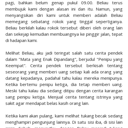
pagi, bahkan belum genap pukul 09.00. Beliau terus
membujuk kami dengan alasan ini dan itu. Namun, yang
menyangsikan diri kami untuk memberi adalah Beliau
memegang sebatang rokok yang tinggal sepertiganya.
Beliau berkilah kalau rokok tersebut diberi oleh orang lain
dan sekejap kemudian membuangnya ke pinggir jalan, tepat
di hadapan kami.
Melihat Beliau, aku jadi teringat salah satu cerita pendek
dalam "Mata yang Enak Dipandang", berjudul "Penipu yang
Keempat". Cerita pendek tersebut berkisah tentang
seseorang yang memberi uang setiap kali ada orang yang
datang kepadanya, padahal tahu kalau mereka menipunya.
Ketika bertemu penipu ketiga, dia tetap memberi uang.
Meski tahu kalau dia sedang ditipu dengan cerita karangan
sang penipu ketiga. Menjual cerita tentang istrinya yang
sakit agar mendapat belas kasih orang lain.
Ketika kami akan pulang, kami melihat tukang becak sedang
menghampiri pengunjung lainnya. Di satu sisi iba, di sisi lain