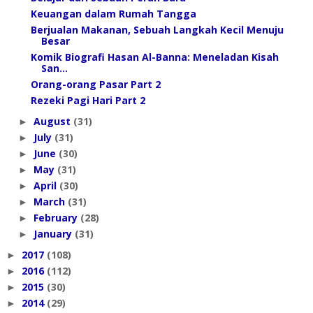
Keuangan dalam Rumah Tangga
Berjualan Makanan, Sebuah Langkah Kecil Menuju
Besar
Komik Biografi Hasan Al-Banna: Meneladan Kisah
San...
Orang-orang Pasar Part 2
Rezeki Pagi Hari Part 2
August
(31)
►
July
(31)
►
June
(30)
►
May
(31)
►
April
(30)
►
March
(31)
►
February
(28)
►
January
(31)
►
2017
(108)
►
2016
(112)
►
2015
(30)
►
2014
(29)
►