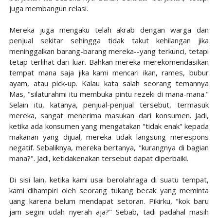
juga membangun relasi.
Mereka juga mengaku telah akrab dengan warga dan
penjual sekitar sehingga tidak takut kehilangan jika
meninggalkan barang-barang mereka--yang terkunci, tetapi
tetap terlihat dari luar. Bahkan mereka merekomendasikan
tempat mana saja jika kami mencari ikan, rames, bubur
ayam, atau pick-up. Kalau kata salah seorang temannya
Mas, "silaturahmi itu membuka pintu rezeki di mana-mana."
Selain itu, katanya, penjual-penjual tersebut, termasuk
mereka, sangat menerima masukan dari konsumen. Jadi,
ketika ada konsumen yang mengatakan "tidak enak" kepada
makanan yang dijual, mereka tidak langsung merespons
negatif. Sebaliknya, mereka bertanya, "kurangnya di bagian
mana?". Jadi, ketidakenakan tersebut dapat diperbaiki.
Di sisi lain, ketika kami usai berolahraga di suatu tempat,
kami dihampiri oleh seorang tukang becak yang meminta
uang karena belum mendapat setoran. Pikirku, "kok baru
jam segini udah nyerah aja?" Sebab, tadi padahal masih