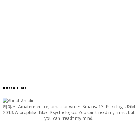
ABOUT ME
리야스. Amateur editor, amateur writer. Smansa13. Psikologi UGM
2013. Ailurophilia. Blue. Psyche logos. You can't read my mind, but
you can "read" my mind.