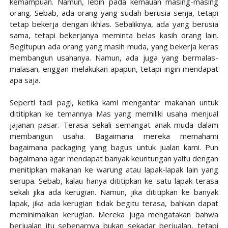
kemampuan. Namun, lebih pada kemauan masing-masing
orang. Sebab, ada orang yang sudah berusia senja, tetapi
tetap bekerja dengan ikhlas. Sebaliknya, ada yang berusia
sama, tetapi bekerjanya meminta belas kasih orang lain.
Begitupun ada orang yang masih muda, yang bekerja keras
membangun usahanya. Namun, ada juga yang bermalas-
malasan, enggan melakukan apapun, tetapi ingin mendapat
apa saja.
Seperti tadi pagi, ketika kami mengantar makanan untuk
dititipkan ke temannya Mas yang memiliki usaha menjual
jajanan pasar. Terasa sekali semangat anak muda dalam
membangun usaha. Bagaimana mereka memahami
bagaimana packaging yang bagus untuk jualan kami. Pun
bagaimana agar mendapat banyak keuntungan yaitu dengan
menitipkan makanan ke warung atau lapak-lapak lain yang
serupa. Sebab, kalau hanya dititipkan ke satu lapak terasa
sekali jika ada kerugian. Namun, jika dititipkan ke banyak
lapak, jika ada kerugian tidak begitu terasa, bahkan dapat
meminimalkan kerugian. Mereka juga mengatakan bahwa
berjualan itu sebenarnya bukan sekadar berjualan, tetapi