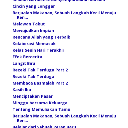
Cincin yang Longgar
Berjualan Makanan, Sebuah Langkah Kecil Menuju
Ren...
Melawan Takut
Mewujudkan Impian
Rencana Allah yang Terbaik
Kolaborasi Memasak
Kelas Senin Hari Terakhir
Efek Bercerita
Langit Biru
Rezeki Tak Terduga Part 2
Rezeki Tak Terduga
Membaca Basmalah Part 2
Kasih Ibu
Menciptakan Pasar
Minggu bersama Keluarga
Tentang Memuliakan Tamu
Berjualan Makanan, Sebuah Langkah Kecil Menuju
Ren...
Belajar dari Sebuah Peran Baru