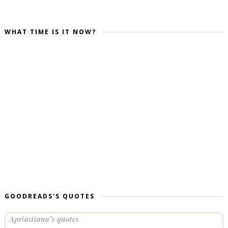
WHAT TIME IS IT NOW?
GOODREADS'S QUOTES
Apriastiana’s quotes