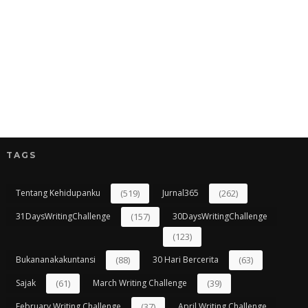
TAGS
Tentang Kehidupanku
(519)
Jurnal365
(262)
31DaysWritingChallenge
(157)
30DaysWritingChallenge
(123)
Bukananakakuntansi
(88)
30 Hari Bercerita
(63)
Sajak
(61)
March Writing Challenge
(39)
February Writing Challenge
(37)
April Writing Challenge