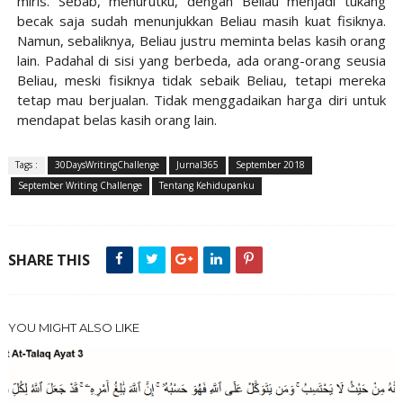
miris. Sebab, menurutku, dengan Beliau menjadi tukang
becak saja sudah menunjukkan Beliau masih kuat fisiknya.
Namun, sebaliknya, Beliau justru meminta belas kasih orang
lain. Padahal di sisi yang berbeda, ada orang-orang seusia
Beliau, meski fisiknya tidak sebaik Beliau, tetapi mereka
tetap mau berjualan. Tidak menggadaikan harga diri untuk
mendapat belas kasih orang lain.
Tags :
30DaysWritingChallenge
Jurnal365
September 2018
September Writing Challenge
Tentang Kehidupanku
SHARE THIS
YOU MIGHT ALSO LIKE