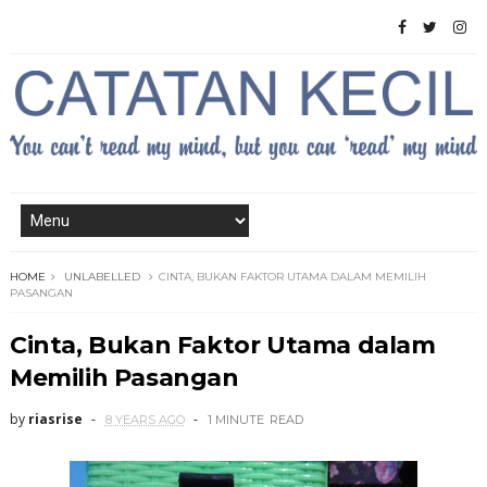
HOME
UNLABELLED
CINTA, BUKAN FAKTOR UTAMA DALAM MEMILIH
PASANGAN
Cinta, Bukan Faktor Utama dalam
Memilih Pasangan
by
riasrise
8 YEARS AGO
1 MINUTE
READ