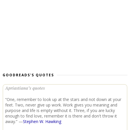
GOODREADS'S QUOTES
Apriastiana’s quotes
“One, remember to look up at the stars and not down at your
feet. Two, never give up work. Work gives you meaning and
purpose and life is empty without it. Three, if you are lucky
enough to find love, remember it is there and don't throw it
away.” —
Stephen W. Hawking