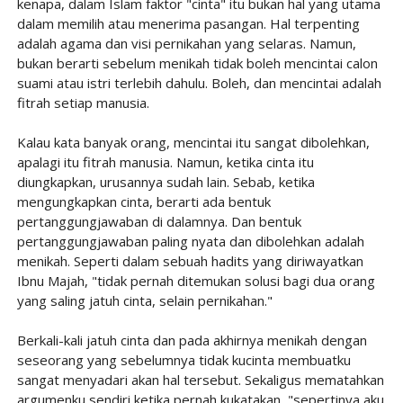
kenapa, dalam Islam faktor "cinta" itu bukan hal yang utama
dalam memilih atau menerima pasangan. Hal terpenting
adalah agama dan visi pernikahan yang selaras. Namun,
bukan berarti sebelum menikah tidak boleh mencintai calon
suami atau istri terlebih dahulu. Boleh, dan mencintai adalah
fitrah setiap manusia.
Kalau kata banyak orang, mencintai itu sangat dibolehkan,
apalagi itu fitrah manusia. Namun, ketika cinta itu
diungkapkan, urusannya sudah lain. Sebab, ketika
mengungkapkan cinta, berarti ada bentuk
pertanggungjawaban di dalamnya. Dan bentuk
pertanggungjawaban paling nyata dan dibolehkan adalah
menikah. Seperti dalam sebuah hadits yang diriwayatkan
Ibnu Majah, "tidak pernah ditemukan solusi bagi dua orang
yang saling jatuh cinta, selain pernikahan."
Berkali-kali jatuh cinta dan pada akhirnya menikah dengan
seseorang yang sebelumnya tidak kucinta membuatku
sangat menyadari akan hal tersebut. Sekaligus mematahkan
argumenku sendiri ketika pernah kukatakan, "sepertinya aku