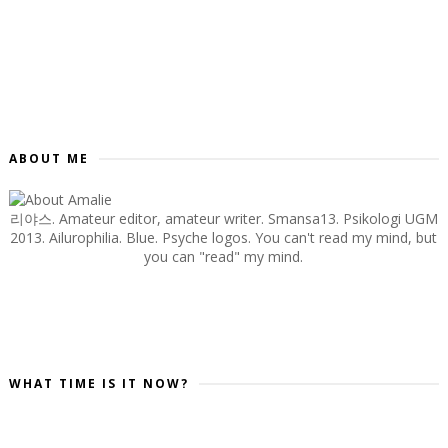
ABOUT ME
리야스. Amateur editor, amateur writer. Smansa13. Psikologi UGM
2013. Ailurophilia. Blue. Psyche logos. You can't read my mind, but
you can "read" my mind.
WHAT TIME IS IT NOW?