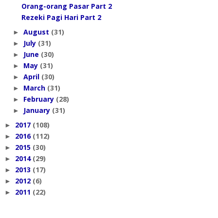
Orang-orang Pasar Part 2
Rezeki Pagi Hari Part 2
August
(31)
►
July
(31)
►
June
(30)
►
May
(31)
►
April
(30)
►
March
(31)
►
February
(28)
►
January
(31)
►
2017
(108)
►
2016
(112)
►
2015
(30)
►
2014
(29)
►
2013
(17)
►
2012
(6)
►
2011
(22)
►