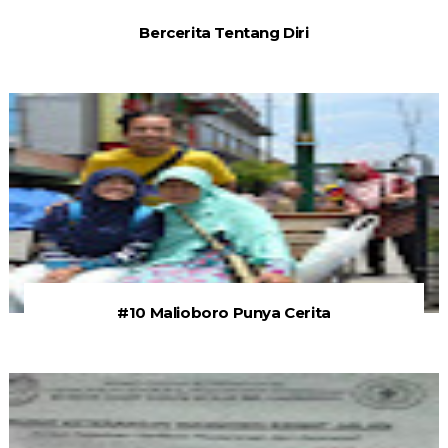
Bercerita Tentang Diri
#10 Malioboro Punya Cerita