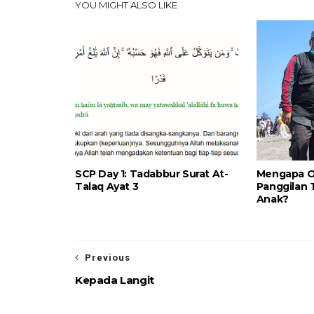
YOU MIGHT ALSO LIKE
SCP Day 1: Tadabbur Surat At-
Mengapa O
Talaq Ayat 3
Panggilan 
Anak?
Previous
Kepada Langit