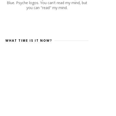
Blue. Psyche logos. You can't read my mind, but
you can "read" my mind.
WHAT TIME IS IT NOW?