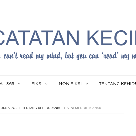
AL 365
FIKSI
NON FIKSI
TENTANG KEHI
JURNAL365
TENTANG KEHIDUPANKU
SENI MENDIDIK ANAK