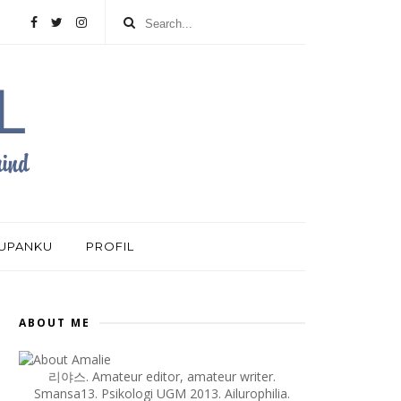
DUPANKU
PROFIL
ABOUT ME
리야스. Amateur editor, amateur writer.
Smansa13. Psikologi UGM 2013. Ailurophilia.