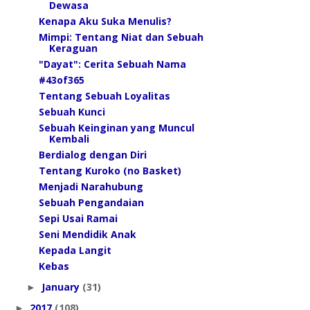
Dewasa
Kenapa Aku Suka Menulis?
Mimpi: Tentang Niat dan Sebuah
Keraguan
"Dayat": Cerita Sebuah Nama
#43of365
Tentang Sebuah Loyalitas
Sebuah Kunci
Sebuah Keinginan yang Muncul
Kembali
Berdialog dengan Diri
Tentang Kuroko (no Basket)
Menjadi Narahubung
Sebuah Pengandaian
Sepi Usai Ramai
Seni Mendidik Anak
Kepada Langit
Kebas
January
(31)
►
2017
(108)
►