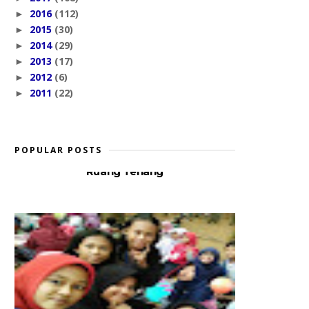
2016
(112)
►
2015
(30)
►
2014
(29)
►
2013
(17)
►
2012
(6)
►
2011
(22)
►
POPULAR POSTS
Ruang Tenang