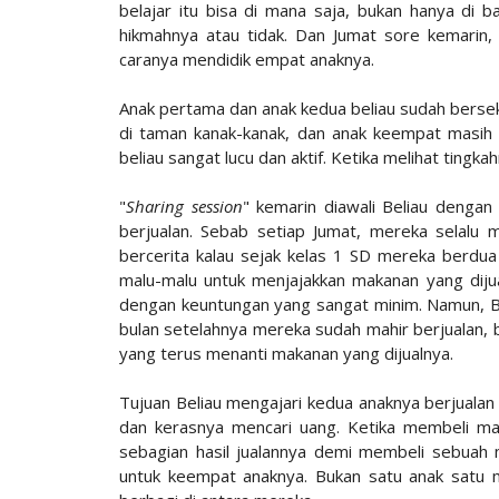
belajar itu bisa di mana saja, bukan hanya di 
hikmahnya atau tidak. Dan Jumat sore kemarin,
caranya mendidik empat anaknya.
Anak pertama dan anak kedua beliau sudah bersek
di taman kanak-kanak, dan anak keempat masih 
beliau sangat lucu dan aktif. Ketika melihat tingk
"
Sharing session
" kemarin diawali Beliau denga
berjualan. Sebab setiap Jumat, mereka selalu
bercerita kalau sejak kelas 1 SD mereka berdua 
malu-malu untuk menjajakkan makanan yang dijua
dengan keuntungan yang sangat minim. Namun, B
bulan setelahnya mereka sudah mahir berjualan, b
yang terus menanti makanan yang dijualnya.
Tujuan Beliau mengajari kedua anaknya berjual
dan kerasnya mencari uang. Ketika membeli mai
sebagian hasil jualannya demi membeli sebuah 
untuk keempat anaknya. Bukan satu anak satu m