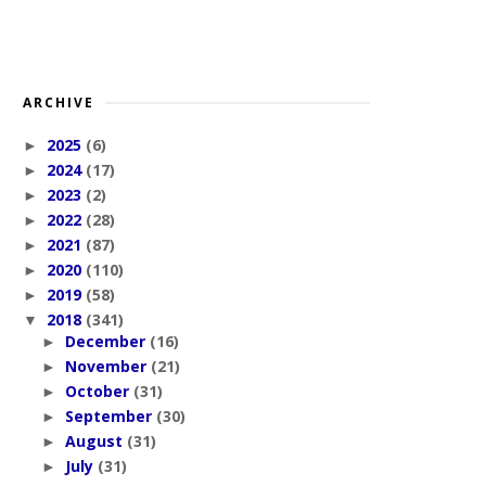
ARCHIVE
2025
(6)
►
2024
(17)
►
2023
(2)
►
2022
(28)
►
2021
(87)
►
2020
(110)
►
2019
(58)
►
2018
(341)
▼
December
(16)
►
November
(21)
►
October
(31)
►
September
(30)
►
August
(31)
►
July
(31)
►