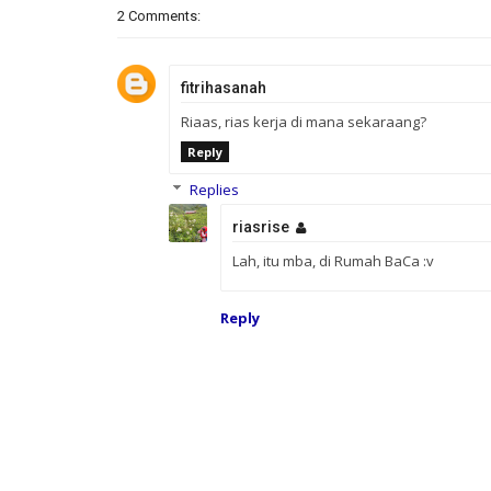
2 Comments:
fitrihasanah
Riaas, rias kerja di mana sekaraang?
Reply
Replies
riasrise
Lah, itu mba, di Rumah BaCa :v
Reply