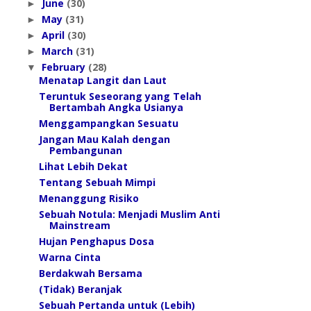
June
(30)
►
May
(31)
►
April
(30)
►
March
(31)
►
February
(28)
▼
Menatap Langit dan Laut
Teruntuk Seseorang yang Telah
Bertambah Angka Usianya
Menggampangkan Sesuatu
Jangan Mau Kalah dengan
Pembangunan
Lihat Lebih Dekat
Tentang Sebuah Mimpi
Menanggung Risiko
Sebuah Notula: Menjadi Muslim Anti
Mainstream
Hujan Penghapus Dosa
Warna Cinta
Berdakwah Bersama
(Tidak) Beranjak
Sebuah Pertanda untuk (Lebih)