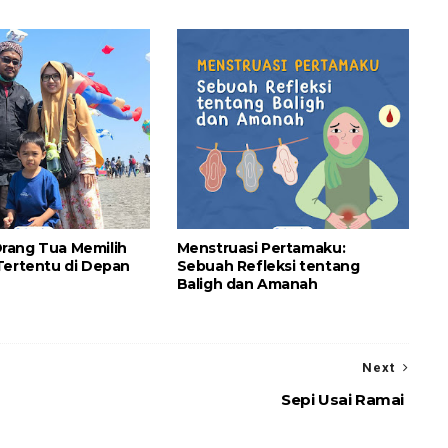
rang Tua Memilih
Menstruasi Pertamaku:
Tertentu di Depan
Sebuah Refleksi tentang
Baligh dan Amanah
Next
Sepi Usai Ramai