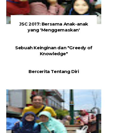
JSC 2017: Bersama Anak-anak
yang 'Menggemaskan'
Sebuah Keinginan dan "Greedy of
Knowledge"
Bercerita Tentang Diri