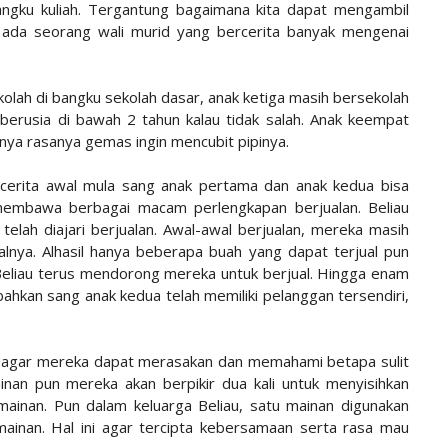
bangku kuliah. Tergantung bagaimana kita dapat mengambil
 ada seorang wali murid yang bercerita banyak mengenai
olah di bangku sekolah dasar, anak ketiga masih bersekolah
berusia di bawah 2 tahun kalau tidak salah. Anak keempat
ahnya rasanya gemas ingin mencubit pipinya.
n cerita awal mula sang anak pertama dan anak kedua bisa
 membawa berbagai macam perlengkapan berjualan. Beliau
telah diajari berjualan. Awal-awal berjualan, mereka masih
lnya. Alhasil hanya beberapa buah yang dapat terjual pun
eliau terus mendorong mereka untuk berjual. Hingga enam
ahkan sang anak kedua telah memiliki pelanggan tersendiri,
an agar mereka dapat merasakan dan memahami betapa sulit
nan pun mereka akan berpikir dua kali untuk menyisihkan
mainan. Pun dalam keluarga Beliau, satu mainan digunakan
ainan. Hal ini agar tercipta kebersamaan serta rasa mau