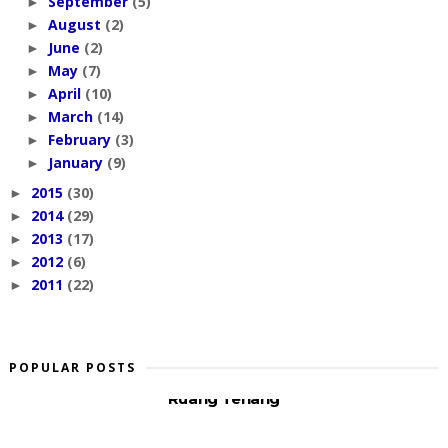
September
(5)
►
August
(2)
►
June
(2)
►
May
(7)
►
April
(10)
►
March
(14)
►
February
(3)
►
January
(9)
►
2015
(30)
►
2014
(29)
►
2013
(17)
►
2012
(6)
►
2011
(22)
►
POPULAR POSTS
Ruang Tenang