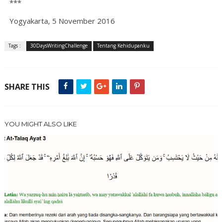
***
Yogyakarta, 5 November 2016
Tags :
30DaysWritingChallenge
Tentang Kehidupanku
SHARE THIS
YOU MIGHT ALSO LIKE