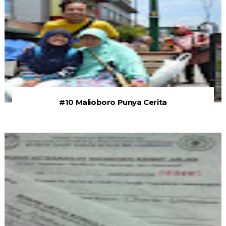
#10 Malioboro Punya Cerita