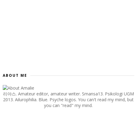
ABOUT ME
리야스. Amateur editor, amateur writer. Smansa13. Psikologi UGM
2013. Ailurophilia. Blue. Psyche logos. You can't read my mind, but
you can "read" my mind.