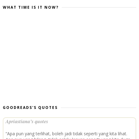
WHAT TIME IS IT NOW?
GOODREADS'S QUOTES
Apriastiana’s quotes
“Apa pun yang terlihat, boleh jadi tidak seperti yang kita lihat.