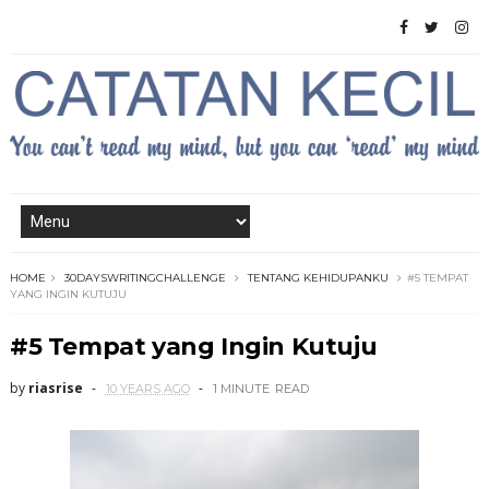
HOME
30DAYSWRITINGCHALLENGE
TENTANG KEHIDUPANKU
#5 TEMPAT
YANG INGIN KUTUJU
#5 Tempat yang Ingin Kutuju
by
riasrise
10 YEARS AGO
1 MINUTE
READ