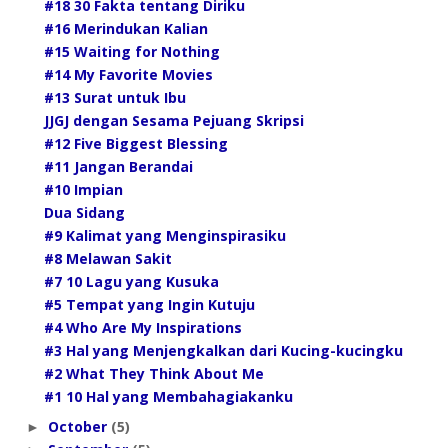
#18 30 Fakta tentang Diriku
#16 Merindukan Kalian
#15 Waiting for Nothing
#14 My Favorite Movies
#13 Surat untuk Ibu
JJGJ dengan Sesama Pejuang Skripsi
#12 Five Biggest Blessing
#11 Jangan Berandai
#10 Impian
Dua Sidang
#9 Kalimat yang Menginspirasiku
#8 Melawan Sakit
#7 10 Lagu yang Kusuka
#5 Tempat yang Ingin Kutuju
#4 Who Are My Inspirations
#3 Hal yang Menjengkalkan dari Kucing-kucingku
#2 What They Think About Me
#1 10 Hal yang Membahagiakanku
October
(5)
►