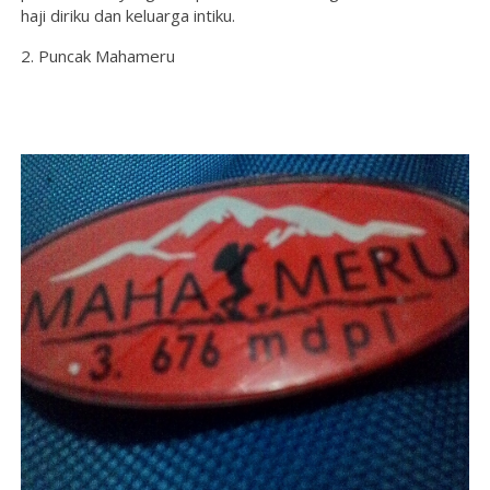
haji diriku dan keluarga intiku.
2. Puncak Mahameru