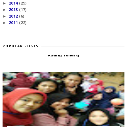
2014
(29)
►
2013
(17)
►
2012
(6)
►
2011
(22)
►
POPULAR POSTS
Ruang Tenang