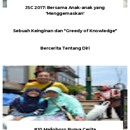
JSC 2017: Bersama Anak-anak yang
'Menggemaskan'
Sebuah Keinginan dan "Greedy of Knowledge"
Bercerita Tentang Diri
#10 Malioboro Punya Cerita