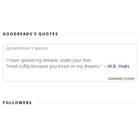
GOODREADS'S QUOTES
Apriastiana’s quotes
“I have spread my dreams under your feet.
Tread softly because you tread on my dreams.” —
W.B. Yeats
Goodreads Quotes
FOLLOWERS