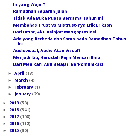
Iri yang Wajar?
Ramadhan Separuh Jalan
Tidak Ada Buka Puasa Bersama Tahun Ini
Membahas Trust vs Mistrust-nya Erik Erikson
Dari Umar, Aku Belajar: Mengapresiasi
Ada yang Berbeda dan Sama pada Ramadhan Tahun
Ini
Audiovisual, Audio Atau Visual?
Menjadi Ibu, Haruslah Rajin Mencari Ilmu
Dari Menikah, Aku Belajar: Berkomunikasi
April
(13)
►
March
(4)
►
February
(1)
►
January
(29)
►
2019
(58)
►
2018
(341)
►
2017
(108)
►
2016
(112)
►
2015
(30)
►