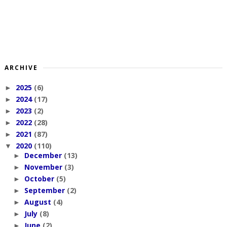
ARCHIVE
2025
(6)
►
2024
(17)
►
2023
(2)
►
2022
(28)
►
2021
(87)
►
2020
(110)
▼
December
(13)
►
November
(3)
►
October
(5)
►
September
(2)
►
August
(4)
►
July
(8)
►
June
(2)
►