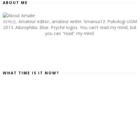
ABOUT ME
리야스. Amateur editor, amateur writer. Smansa13. Psikologi UGM
2013. Ailurophilia. Blue. Psyche logos. You can't read my mind, but
you can "read" my mind.
WHAT TIME IS IT NOW?