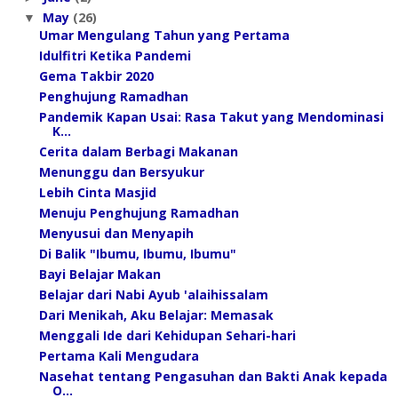
May
(26)
▼
Umar Mengulang Tahun yang Pertama
Idulfitri Ketika Pandemi
Gema Takbir 2020
Penghujung Ramadhan
Pandemik Kapan Usai: Rasa Takut yang Mendominasi
K...
Cerita dalam Berbagi Makanan
Menunggu dan Bersyukur
Lebih Cinta Masjid
Menuju Penghujung Ramadhan
Menyusui dan Menyapih
Di Balik "Ibumu, Ibumu, Ibumu"
Bayi Belajar Makan
Belajar dari Nabi Ayub 'alaihissalam
Dari Menikah, Aku Belajar: Memasak
Menggali Ide dari Kehidupan Sehari-hari
Pertama Kali Mengudara
Nasehat tentang Pengasuhan dan Bakti Anak kepada
O...