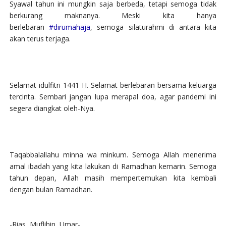
Syawal tahun ini mungkin saja berbeda, tetapi semoga tidak
berkurang maknanya. Meski kita hanya
berlebaran
#dirumahaja
, semoga silaturahmi di antara kita
akan terus terjaga.
Selamat idulfitri 1441 H. Selamat berlebaran bersama keluarga
tercinta. Sembari jangan lupa merapal doa, agar pandemi ini
segera diangkat oleh-Nya.
Taqabbalallahu minna wa minkum. Semoga Allah menerima
amal ibadah yang kita lakukan di Ramadhan kemarin. Semoga
tahun depan, Allah masih mempertemukan kita kembali
dengan bulan Ramadhan.
-Rias, Muflihin, Umar-