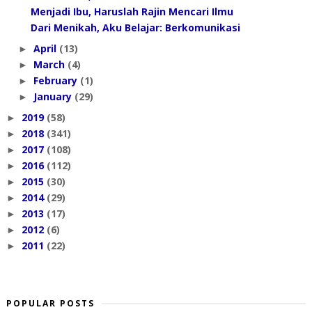
Menjadi Ibu, Haruslah Rajin Mencari Ilmu
Dari Menikah, Aku Belajar: Berkomunikasi
April
(13)
►
March
(4)
►
February
(1)
►
January
(29)
►
2019
(58)
►
2018
(341)
►
2017
(108)
►
2016
(112)
►
2015
(30)
►
2014
(29)
►
2013
(17)
►
2012
(6)
►
2011
(22)
►
POPULAR POSTS