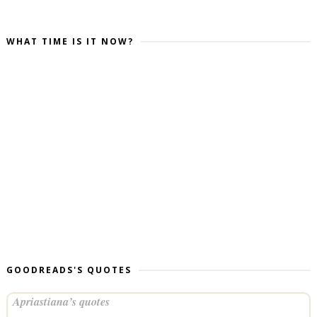
WHAT TIME IS IT NOW?
GOODREADS'S QUOTES
Apriastiana’s quotes