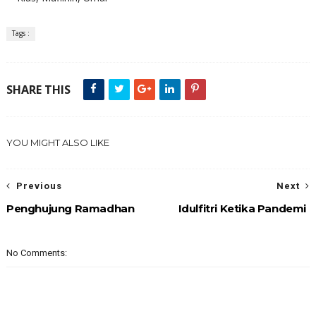
Tags :
SHARE THIS
YOU MIGHT ALSO LIKE
Previous
Next
Penghujung Ramadhan
Idulfitri Ketika Pandemi
No Comments: