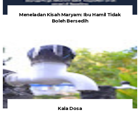
Meneladan Kisah Maryam: Ibu Hamil Tidak
Boleh Bersedih
Kala Dosa