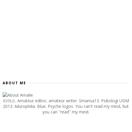
ABOUT ME
리야스. Amateur editor, amateur writer. Smansa13. Psikologi UGM
2013. Ailurophilia. Blue. Psyche logos. You can't read my mind, but
you can "read" my mind.