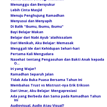
Menunggu dan Bersyukur
Lebih Cinta Masjid
Menuju Penghujung Ramadhan
Menyusui dan Menyapih
Di Balik "Ibumu, Ibumu, Ibumu"
Bayi Belajar Makan
Belajar dari Nabi Ayub 'alaihissalam
Dari Menikah, Aku Belajar: Memasak
Menggali Ide dari Kehidupan Sehari-hari
Pertama Kali Mengudara
Nasehat tentang Pengasuhan dan Bakti Anak kepada
O...
Iri yang Wajar?
Ramadhan Separuh Jalan
Tidak Ada Buka Puasa Bersama Tahun Ini
Membahas Trust vs Mistrust-nya Erik Erikson
Dari Umar, Aku Belajar: Mengapresiasi
Ada yang Berbeda dan Sama pada Ramadhan Tahun
Ini
Audiovisual, Audio Atau Visual?