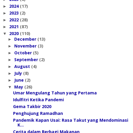
2024
(17)
►
2023
(2)
►
2022
(28)
►
2021
(87)
►
2020
(110)
▼
December
(13)
►
November
(3)
►
October
(5)
►
September
(2)
►
August
(4)
►
July
(8)
►
June
(2)
►
May
(26)
▼
Umar Mengulang Tahun yang Pertama
Idulfitri Ketika Pandemi
Gema Takbir 2020
Penghujung Ramadhan
Pandemik Kapan Usai: Rasa Takut yang Mendominasi
K...
Cerita dalam Berbagi Makanan