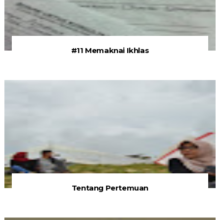
#11 Memaknai Ikhlas
Tentang Pertemuan