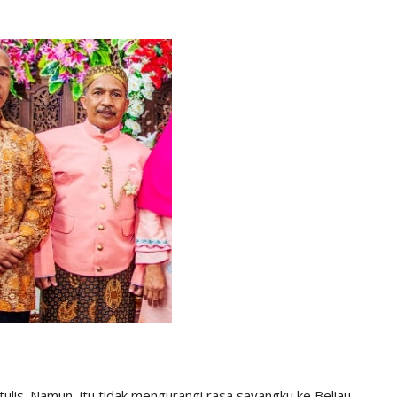
ulis. Namun, itu tidak mengurangi rasa sayangku ke Beliau.