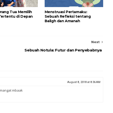
rang Tua Memilih
Menstruasi Pertamaku:
Tertentu di Depan
Sebuah Refleksi tentang
Baligh dan Amanah
Next
Sebuah Notula: Futur dan Penyebabnya
August 8, 2018 at 8:36 AM
Semangat mbaak