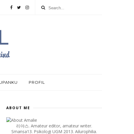
DUPANKU
PROFIL
ABOUT ME
리야스. Amateur editor, amateur writer.
Smansa13. Psikologi UGM 2013. Ailurophilia.