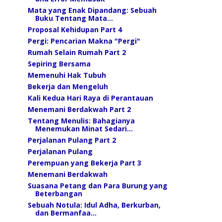
Mata yang Enak Dipandang: Sebuah
Buku Tentang Mata...
Proposal Kehidupan Part 4
Pergi: Pencarian Makna "Pergi"
Rumah Selain Rumah Part 2
Sepiring Bersama
Memenuhi Hak Tubuh
Bekerja dan Mengeluh
Kali Kedua Hari Raya di Perantauan
Menemani Berdakwah Part 2
Tentang Menulis: Bahagianya
Menemukan Minat Sedari...
Perjalanan Pulang Part 2
Perjalanan Pulang
Perempuan yang Bekerja Part 3
Menemani Berdakwah
Suasana Petang dan Para Burung yang
Beterbangan
Sebuah Notula: Idul Adha, Berkurban,
dan Bermanfaa...