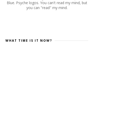
Blue. Psyche logos. You can't read my mind, but
you can "read" my mind.
WHAT TIME IS IT NOW?