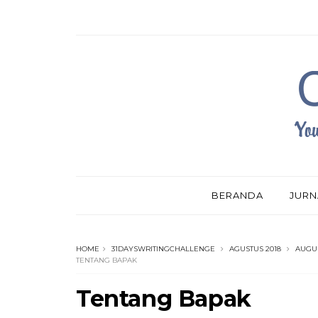
BERANDA
JURN
HOME
31DAYSWRITINGCHALLENGE
AGUSTUS 2018
AUGU
TENTANG BAPAK
Tentang Bapak