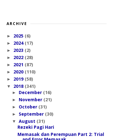
ARCHIVE
2025
(6)
►
2024
(17)
►
2023
(2)
►
2022
(28)
►
2021
(87)
►
2020
(110)
►
2019
(58)
►
2018
(341)
▼
December
(16)
►
November
(21)
►
October
(31)
►
September
(30)
►
August
(31)
▼
Rezeki Pagi Hari
Memasak dan Perempuan Part 2: Trial
and Error Memasak