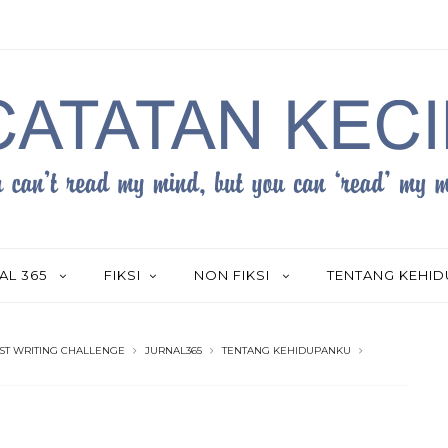
AL 365
FIKSI
NON FIKSI
TENTANG KEHI
ST WRITING CHALLENGE
JURNAL365
TENTANG KEHIDUPANKU