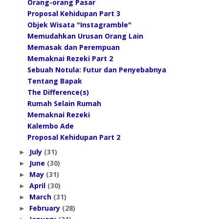
Orang-orang Pasar
Proposal Kehidupan Part 3
Objek Wisata "Instagramble"
Memudahkan Urusan Orang Lain
Memasak dan Perempuan
Memaknai Rezeki Part 2
Sebuah Notula: Futur dan Penyebabnya
Tentang Bapak
The Difference(s)
Rumah Selain Rumah
Memaknai Rezeki
Kalembo Ade
Proposal Kehidupan Part 2
July
(31)
►
June
(30)
►
May
(31)
►
April
(30)
►
March
(31)
►
February
(28)
►