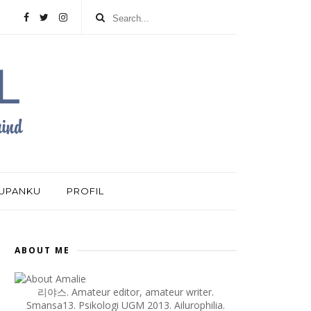
DUPANKU
PROFIL
ABOUT ME
리야스. Amateur editor, amateur writer.
Smansa13. Psikologi UGM 2013. Ailurophilia.