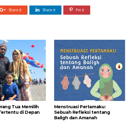
Share it
Share it
Pin it
rang Tua Memilih
Menstruasi Pertamaku:
Tertentu di Depan
Sebuah Refleksi tentang
Baligh dan Amanah