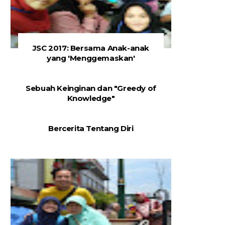
JSC 2017: Bersama Anak-anak
yang 'Menggemaskan'
Sebuah Keinginan dan "Greedy of
Knowledge"
Bercerita Tentang Diri