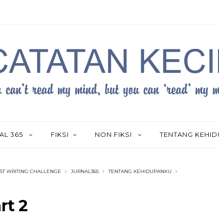
AL 365
FIKSI
NON FIKSI
TENTANG KEHI
ST WRITING CHALLENGE
JURNAL365
TENTANG KEHIDUPANKU
rt 2