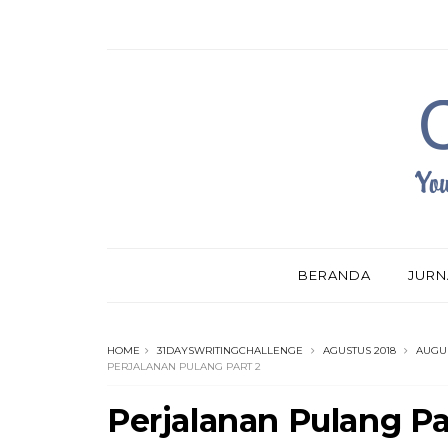
BERANDA
JURN
HOME
31DAYSWRITINGCHALLENGE
AGUSTUS 2018
AUGU
PERJALANAN PULANG PART 2
Perjalanan Pulang Pa