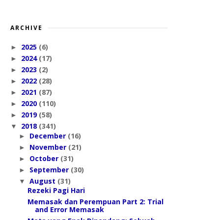
ARCHIVE
2025
(6)
►
2024
(17)
►
2023
(2)
►
2022
(28)
►
2021
(87)
►
2020
(110)
►
2019
(58)
►
2018
(341)
▼
December
(16)
►
November
(21)
►
October
(31)
►
September
(30)
►
August
(31)
▼
Rezeki Pagi Hari
Memasak dan Perempuan Part 2: Trial
and Error Memasak