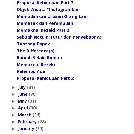
Proposal Kehidupan Part 3
Objek Wisata "Instagramble"
Memudahkan Urusan Orang Lain
Memasak dan Perempuan
Memaknai Rezeki Part 2
Sebuah Notula: Futur dan Penyebabnya
Tentang Bapak
The Difference(s)
Rumah Selain Rumah
Memaknai Rezeki
Kalembo Ade
Proposal Kehidupan Part 2
July
(31)
►
June
(30)
►
May
(31)
►
April
(30)
►
March
(31)
►
February
(28)
►
January
(31)
►