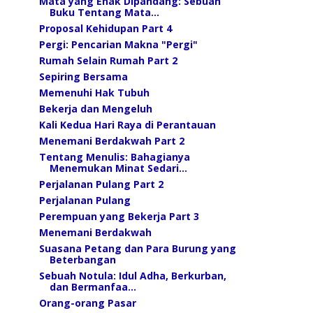
Mata yang Enak Dipandang: Sebuah
Buku Tentang Mata...
Proposal Kehidupan Part 4
Pergi: Pencarian Makna "Pergi"
Rumah Selain Rumah Part 2
Sepiring Bersama
Memenuhi Hak Tubuh
Bekerja dan Mengeluh
Kali Kedua Hari Raya di Perantauan
Menemani Berdakwah Part 2
Tentang Menulis: Bahagianya
Menemukan Minat Sedari...
Perjalanan Pulang Part 2
Perjalanan Pulang
Perempuan yang Bekerja Part 3
Menemani Berdakwah
Suasana Petang dan Para Burung yang
Beterbangan
Sebuah Notula: Idul Adha, Berkurban,
dan Bermanfaa...
Orang-orang Pasar