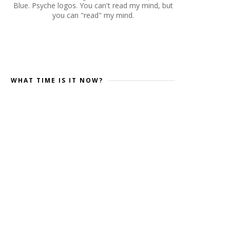
Blue. Psyche logos. You can't read my mind, but
you can "read" my mind.
WHAT TIME IS IT NOW?