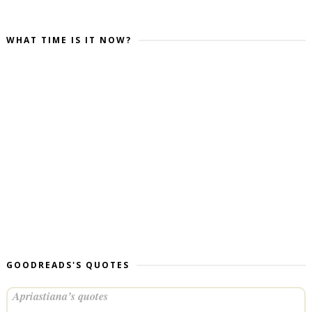
WHAT TIME IS IT NOW?
GOODREADS'S QUOTES
Apriastiana’s quotes