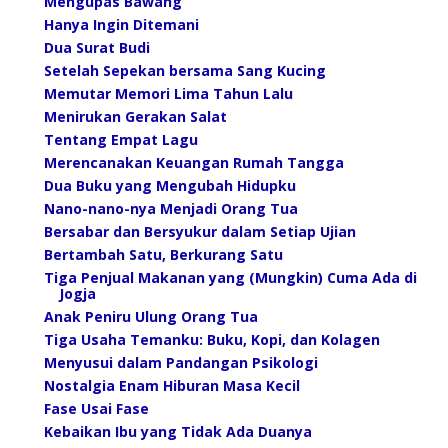
Mengupas Bawang
Hanya Ingin Ditemani
Dua Surat Budi
Setelah Sepekan bersama Sang Kucing
Memutar Memori Lima Tahun Lalu
Menirukan Gerakan Salat
Tentang Empat Lagu
Merencanakan Keuangan Rumah Tangga
Dua Buku yang Mengubah Hidupku
Nano-nano-nya Menjadi Orang Tua
Bersabar dan Bersyukur dalam Setiap Ujian
Bertambah Satu, Berkurang Satu
Tiga Penjual Makanan yang (Mungkin) Cuma Ada di
Jogja
Anak Peniru Ulung Orang Tua
Tiga Usaha Temanku: Buku, Kopi, dan Kolagen
Menyusui dalam Pandangan Psikologi
Nostalgia Enam Hiburan Masa Kecil
Fase Usai Fase
Kebaikan Ibu yang Tidak Ada Duanya