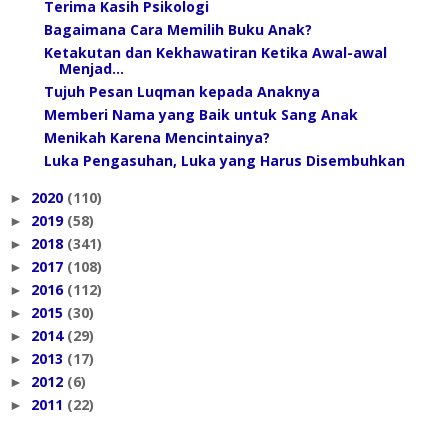
Terima Kasih Psikologi
Bagaimana Cara Memilih Buku Anak?
Ketakutan dan Kekhawatiran Ketika Awal-awal
Menjad...
Tujuh Pesan Luqman kepada Anaknya
Memberi Nama yang Baik untuk Sang Anak
Menikah Karena Mencintainya?
Luka Pengasuhan, Luka yang Harus Disembuhkan
2020
(110)
►
2019
(58)
►
2018
(341)
►
2017
(108)
►
2016
(112)
►
2015
(30)
►
2014
(29)
►
2013
(17)
►
2012
(6)
►
2011
(22)
►