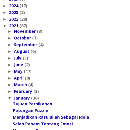
2024
(17)
►
2023
(2)
►
2022
(28)
►
2021
(87)
▼
November
(3)
►
October
(7)
►
September
(4)
►
August
(6)
►
July
(3)
►
June
(2)
►
May
(17)
►
April
(8)
►
March
(4)
►
February
(3)
►
January
(30)
▼
Tujuan Pernikahan
Potongan Puzzle
Menjadikan Rasulullah Sebagai Idola
Salah Paham Tentang Emosi