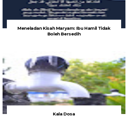
Meneladan Kisah Maryam: Ibu Hamil Tidak
Boleh Bersedih
Kala Dosa