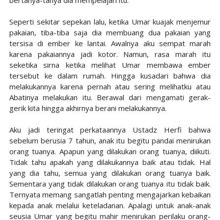
Seperti sekitar sepekan lalu, ketika Umar kuajak menjemur
pakaian, tiba-tiba saja dia membuang dua pakaian yang
tersisa di ember ke lantai. Awalnya aku sempat marah
karena pakaiannya jadi kotor. Namun, rasa marah itu
seketika sirna ketika melihat Umar membawa ember
tersebut ke dalam rumah. Hingga kusadari bahwa dia
melakukannya karena pernah atau sering melihatku atau
Abatinya melakukan itu. Berawal dari mengamati gerak-
gerik kita hingga akhirnya berani melakukannya.
Aku jadi teringat perkataannya Ustadz Herfi bahwa
sebelum berusia 7 tahun, anak itu begitu pandai menirukan
orang tuanya. Apapun yang dilakukan orang tuanya, diikuti.
Tidak tahu apakah yang dilakukannya baik atau tidak. Hal
yang dia tahu, semua yang dilakukan orang tuanya baik.
Sementara yang tidak dilakukan orang tuanya itu tidak baik.
Ternyata memang sangatlah penting mengajarkan kebaikan
kepada anak melalui keteladanan. Apalagi untuk anak-anak
seusia Umar yang begitu mahir menirukan perilaku orang-