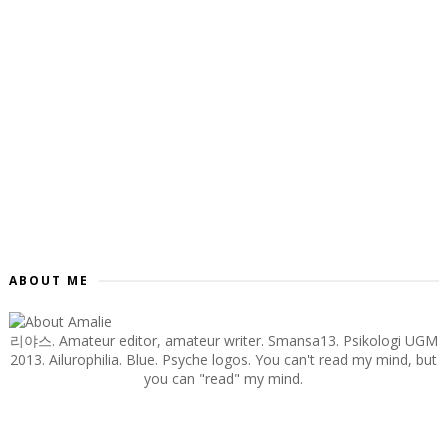
ABOUT ME
리야스. Amateur editor, amateur writer. Smansa13. Psikologi UGM
2013. Ailurophilia. Blue. Psyche logos. You can't read my mind, but
you can "read" my mind.