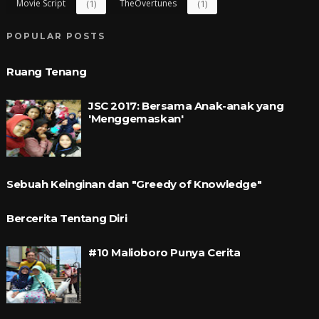
Movie Script
(1)
TheOvertunes
(1)
POPULAR POSTS
Ruang Tenang
JSC 2017: Bersama Anak-anak yang
'Menggemaskan'
Sebuah Keinginan dan "Greedy of Knowledge"
Bercerita Tentang Diri
#10 Malioboro Punya Cerita