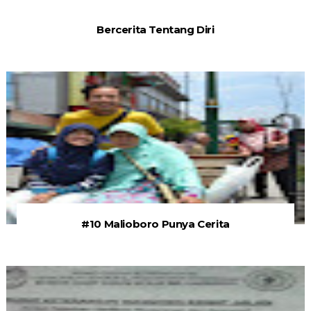
Bercerita Tentang Diri
#10 Malioboro Punya Cerita