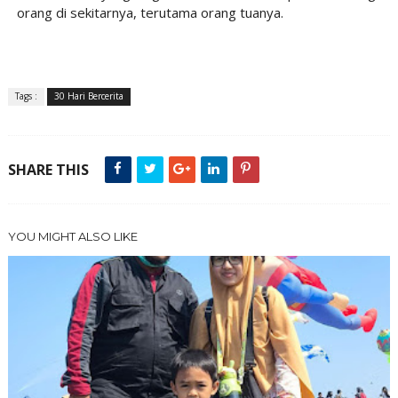
orang di sekitarnya, terutama orang tuanya.
Tags :
30 Hari Bercerita
SHARE THIS
YOU MIGHT ALSO LIKE