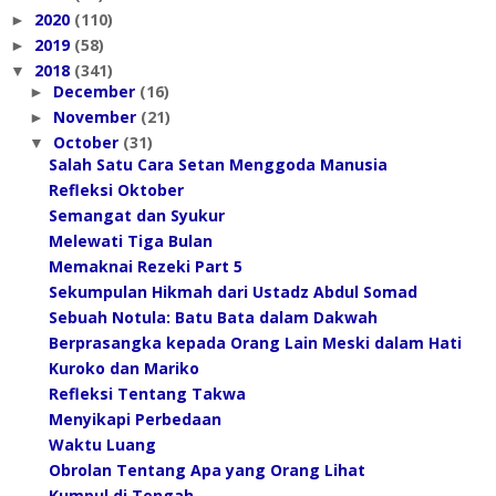
2020
(110)
►
2019
(58)
►
2018
(341)
▼
December
(16)
►
November
(21)
►
October
(31)
▼
Salah Satu Cara Setan Menggoda Manusia
Refleksi Oktober
Semangat dan Syukur
Melewati Tiga Bulan
Memaknai Rezeki Part 5
Sekumpulan Hikmah dari Ustadz Abdul Somad
Sebuah Notula: Batu Bata dalam Dakwah
Berprasangka kepada Orang Lain Meski dalam Hati
Kuroko dan Mariko
Refleksi Tentang Takwa
Menyikapi Perbedaan
Waktu Luang
Obrolan Tentang Apa yang Orang Lihat
Kumpul di Tengah