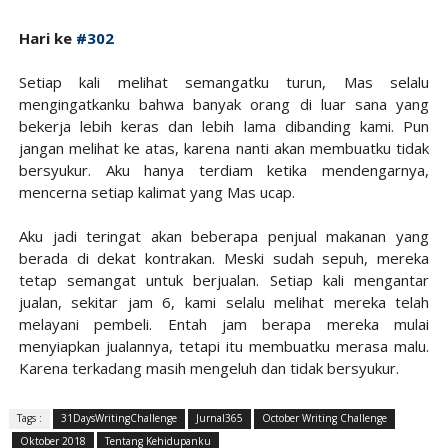
Hari ke
#302
Setiap kali melihat semangatku turun, Mas selalu
mengingatkanku bahwa banyak orang di luar sana yang
bekerja lebih keras dan lebih lama dibanding kami. Pun
jangan melihat ke atas, karena nanti akan membuatku tidak
bersyukur. Aku hanya terdiam ketika mendengarnya,
mencerna setiap kalimat yang Mas ucap.
Aku jadi teringat akan beberapa penjual makanan yang
berada di dekat kontrakan. Meski sudah sepuh, mereka
tetap semangat untuk berjualan. Setiap kali mengantar
jualan, sekitar jam 6, kami selalu melihat mereka telah
melayani pembeli. Entah jam berapa mereka mulai
menyiapkan jualannya, tetapi itu membuatku merasa malu.
Karena terkadang masih mengeluh dan tidak bersyukur.
Tags :
31DaysWritingChallenge
Jurnal365
October Writing Challenge
Oktober 2018
Tentang Kehidupanku