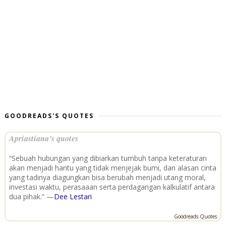
GOODREADS'S QUOTES
Apriastiana’s quotes
“Sebuah hubungan yang dibiarkan tumbuh tanpa keteraturan
akan menjadi hantu yang tidak menjejak bumi, dan alasan cinta
yang tadinya diagungkan bisa berubah menjadi utang moral,
investasi waktu, perasaaan serta perdagangan kalkulatif antara
dua pihak.” —
Dee Lestari
Goodreads Quotes