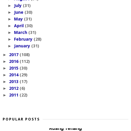
July
(31)
►
June
(30)
►
May
(31)
►
April
(30)
►
March
(31)
►
February
(28)
►
January
(31)
►
2017
(108)
►
2016
(112)
►
2015
(30)
►
2014
(29)
►
2013
(17)
►
2012
(6)
►
2011
(22)
►
POPULAR POSTS
Ruang Tenang