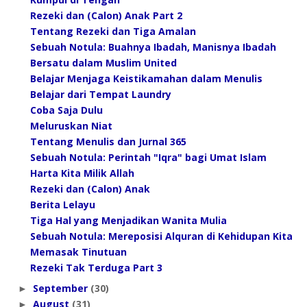
Rezeki dan (Calon) Anak Part 2
Tentang Rezeki dan Tiga Amalan
Sebuah Notula: Buahnya Ibadah, Manisnya Ibadah
Bersatu dalam Muslim United
Belajar Menjaga Keistikamahan dalam Menulis
Belajar dari Tempat Laundry
Coba Saja Dulu
Meluruskan Niat
Tentang Menulis dan Jurnal 365
Sebuah Notula: Perintah "Iqra" bagi Umat Islam
Harta Kita Milik Allah
Rezeki dan (Calon) Anak
Berita Lelayu
Tiga Hal yang Menjadikan Wanita Mulia
Sebuah Notula: Mereposisi Alquran di Kehidupan Kita
Memasak Tinutuan
Rezeki Tak Terduga Part 3
September
(30)
►
August
(31)
►