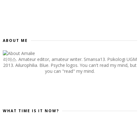
ABOUT ME
리야스. Amateur editor, amateur writer. Smansa13. Psikologi UGM
2013. Ailurophilia. Blue. Psyche logos. You can't read my mind, but
you can "read" my mind.
WHAT TIME IS IT NOW?