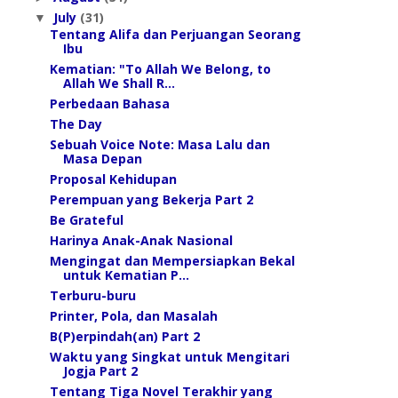
July
(31)
▼
Tentang Alifa dan Perjuangan Seorang
Ibu
Kematian: "To Allah We Belong, to
Allah We Shall R...
Perbedaan Bahasa
The Day
Sebuah Voice Note: Masa Lalu dan
Masa Depan
Proposal Kehidupan
Perempuan yang Bekerja Part 2
Be Grateful
Harinya Anak-Anak Nasional
Mengingat dan Mempersiapkan Bekal
untuk Kematian P...
Terburu-buru
Printer, Pola, dan Masalah
B(P)erpindah(an) Part 2
Waktu yang Singkat untuk Mengitari
Jogja Part 2
Tentang Tiga Novel Terakhir yang