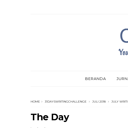
BERANDA
JURN
HOME
31DAYSWRITINGCHALLENGE
JULI 2018
JULY WRIT
The Day