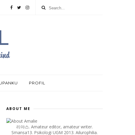
DUPANKU
PROFIL
ABOUT ME
리야스. Amateur editor, amateur writer.
Smansa13. Psikologi UGM 2013. Ailurophilia.