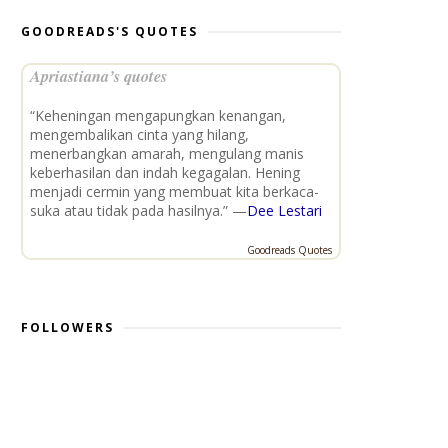
GOODREADS'S QUOTES
Apriastiana’s quotes
“Keheningan mengapungkan kenangan,
mengembalikan cinta yang hilang,
menerbangkan amarah, mengulang manis
keberhasilan dan indah kegagalan. Hening
menjadi cermin yang membuat kita berkaca-
suka atau tidak pada hasilnya.” —
Dee Lestari
Goodreads Quotes
FOLLOWERS