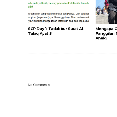
SCP Day 1: Tadabbur Surat At-
Mengapa O
Talaq Ayat 3
Panggilan 
Anak?
No Comments: