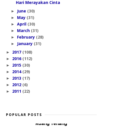
Hari Merayakan Cinta
June
(30)
►
May
(31)
►
April
(30)
►
March
(31)
►
February
(28)
►
January
(31)
►
2017
(108)
►
2016
(112)
►
2015
(30)
►
2014
(29)
►
2013
(17)
►
2012
(6)
►
2011
(22)
►
POPULAR POSTS
Ruang Tenang