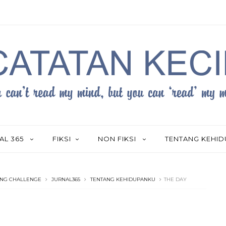
AL 365
FIKSI
NON FIKSI
TENTANG KEHI
ING CHALLENGE
JURNAL365
TENTANG KEHIDUPANKU
THE DAY