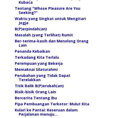
Kubaca
Tentang "Whose Pleasure Are You
Seeking?"
Waktu yang Singkat untuk Mengitari
Jogja
B(P)erpindah(an)
Masalah (yang Terlihat) Rumit
Ber-terima-kasih dan Menolong Orang
Lain
Penanda Kebaikan
Terkadang Kita Terlalu
Perempuan yang Bekerja
Memaknai Silaturahmi
Perubahan yang Tidak Dapat
Terelakkan
Titik Balik B(P)erubah(an)
Bisik-bisik Orang Lain
Bercerita Tentang Ibu
Pipa Pembuangan Terkotor: Mulut Kita
Kulari ke Pantai: Keseruan dalam
Perjalanan menuju...