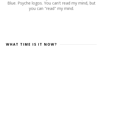
Blue. Psyche logos. You can't read my mind, but
you can "read" my mind.
WHAT TIME IS IT NOW?