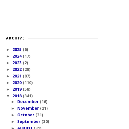
ARCHIVE
2025
(6)
►
2024
(17)
►
2023
(2)
►
2022
(28)
►
2021
(87)
►
2020
(110)
►
2019
(58)
►
2018
(341)
▼
December
(16)
►
November
(21)
►
October
(31)
►
September
(30)
►
August
(31)
►