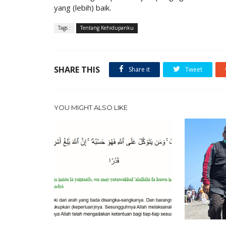
yang (lebih) baik.
Tags :
Tentang Kehidupanku
SHARE THIS
Share it
Tweet
YOU MIGHT ALSO LIKE