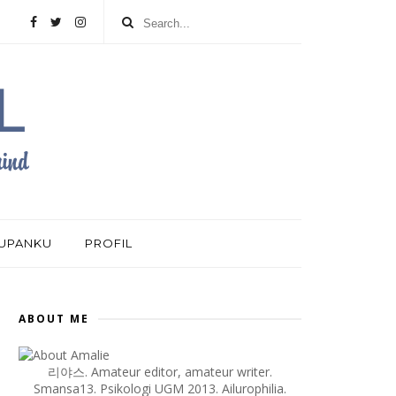
DUPANKU
PROFIL
ABOUT ME
리야스. Amateur editor, amateur writer.
Smansa13. Psikologi UGM 2013. Ailurophilia.