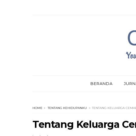
BERANDA
JURN
HOME
TENTANG KEHIDUPANKU
TENTANG KELUARGA CEMA
Tentang Keluarga C