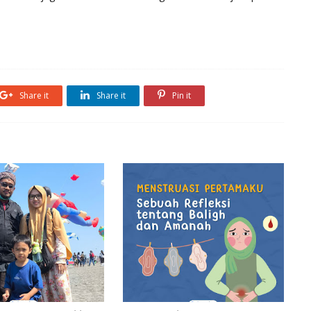
Share it
Share it
Pin it