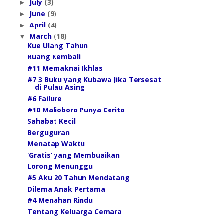
July
(3)
►
June
(9)
►
April
(4)
►
March
(18)
▼
Kue Ulang Tahun
Ruang Kembali
#11 Memaknai Ikhlas
#7 3 Buku yang Kubawa Jika Tersesat
di Pulau Asing
#6 Failure
#10 Malioboro Punya Cerita
Sahabat Kecil
Berguguran
Menatap Waktu
‘Gratis’ yang Membuaikan
Lorong Menunggu
#5 Aku 20 Tahun Mendatang
Dilema Anak Pertama
#4 Menahan Rindu
Tentang Keluarga Cemara