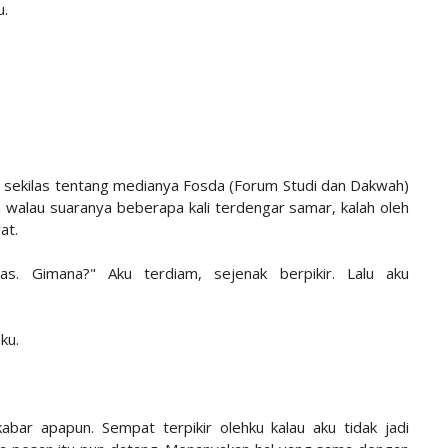
u.
 sekilas tentang medianya Fosda (Forum Studi dan Dakwah)
walau suaranya beberapa kali terdengar samar, kalah oleh
wat.
as. Gimana?" Aku terdiam, sejenak berpikir. Lalu aku
nku.
abar apapun. Sempat terpikir olehku kalau aku tidak jadi