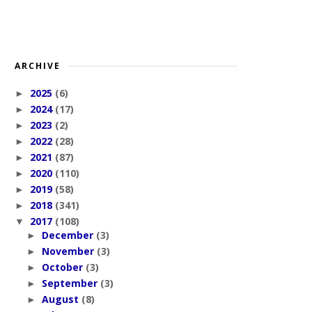
ARCHIVE
2025
(6)
►
2024
(17)
►
2023
(2)
►
2022
(28)
►
2021
(87)
►
2020
(110)
►
2019
(58)
►
2018
(341)
►
2017
(108)
▼
December
(3)
►
November
(3)
►
October
(3)
►
September
(3)
►
August
(8)
►