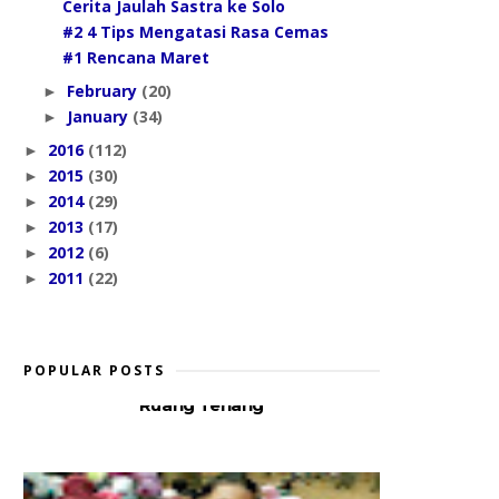
Cerita Jaulah Sastra ke Solo
#2 4 Tips Mengatasi Rasa Cemas
#1 Rencana Maret
February
(20)
►
January
(34)
►
2016
(112)
►
2015
(30)
►
2014
(29)
►
2013
(17)
►
2012
(6)
►
2011
(22)
►
POPULAR POSTS
Ruang Tenang