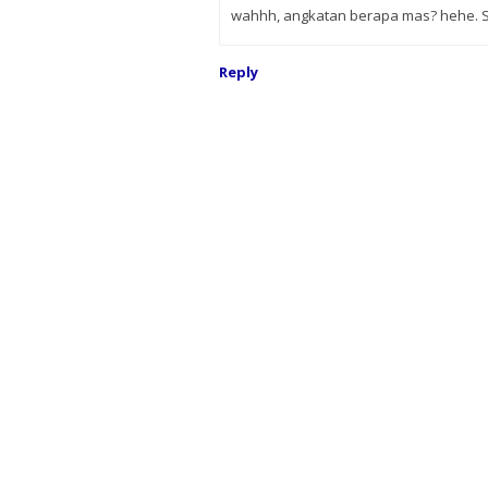
wahhh, angkatan berapa mas? hehe. S
Reply