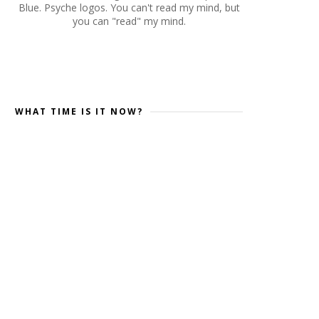
Blue. Psyche logos. You can't read my mind, but
you can "read" my mind.
WHAT TIME IS IT NOW?