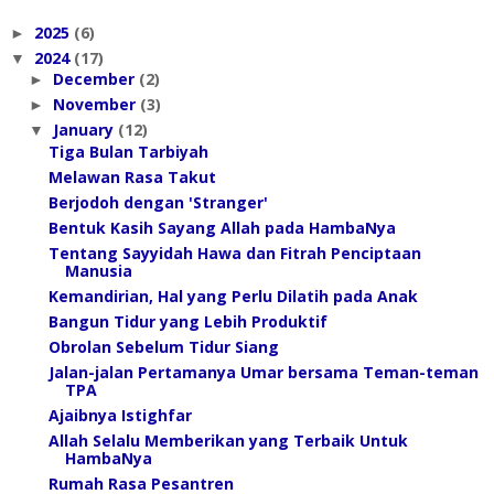
2025
(6)
►
2024
(17)
▼
December
(2)
►
November
(3)
►
January
(12)
▼
Tiga Bulan Tarbiyah
Melawan Rasa Takut
Berjodoh dengan 'Stranger'
Bentuk Kasih Sayang Allah pada HambaNya
Tentang Sayyidah Hawa dan Fitrah Penciptaan
Manusia
Kemandirian, Hal yang Perlu Dilatih pada Anak
Bangun Tidur yang Lebih Produktif
Obrolan Sebelum Tidur Siang
Jalan-jalan Pertamanya Umar bersama Teman-teman
TPA
Ajaibnya Istighfar
Allah Selalu Memberikan yang Terbaik Untuk
HambaNya
Rumah Rasa Pesantren