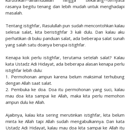
rasanya begitu tenang dan lebih mudah untuk menghadapi
masalah.
Tentang istighfar, Rasulullah pun sudah mencontohkan kalau
selesai salat, kita beristighfar 3 kali dulu. Dan kalau aku
perhatikan di buku panduan salat, ada beberapa salat sunah
yang salah satu doanya berupa istighfar.
Kenapa kok perlu istighfar, terutama setelah salat? Kalau
kata Ustadz Adi Hidayat, ada beberapa alasan kenapa perlu
istighfar lebih dulu:
1. Permohonan ampun karena belum maksimal terhubung
dengan Allah saat salat.
2. Pembuka ke doa. Doa itu permohonan yang suci, kalau
mau doa kita sampai ke Allah, maka kita perlu memohon
ampun dulu ke Allah.
Ajaibnya, kalau kita sering merutinkan istighfar, kita belum
minta ke Allah tapi Allah sudah mengabulkannya. Dan kata
Ustadz Adi Hidayat, kalau mau doa kita sampai ke Allah itu