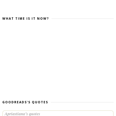
WHAT TIME IS IT NOW?
GOODREADS'S QUOTES
Apriastiana’s quotes