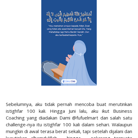
Sebelumnya, aku tidak pernah mencoba buat merutinkan
istighfar 100 kali. Hingga Juni lalu, aku ikut Business
Coaching yang diadakan Dami @fufuelmart dan salah satu
challenge-nya itu istighfar 100 kali dalam sehari. Walaupun
mungkin di awal terasa berat sekali, tapi setelah dijalani dan
kurutinkan--alhamdulillah hingga sekarang--ternyata