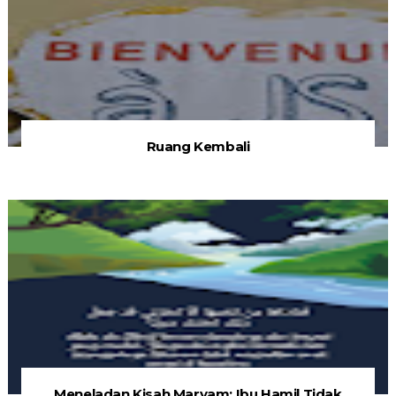
Ruang Kembali
Meneladan Kisah Maryam: Ibu Hamil Tidak