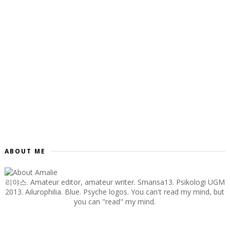
ABOUT ME
리야스. Amateur editor, amateur writer. Smansa13. Psikologi UGM
2013. Ailurophilia. Blue. Psyche logos. You can't read my mind, but
you can "read" my mind.