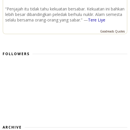
“Penjajah itu tidak tahu kekuatan bersabar. Kekuatan ini bahkan
lebih besar dibandingkan peledak berhulu nuklir. Alam semesta
selalu bersama orang-orang yang sabar.” —
Tere Liye
Goodreads Quotes
FOLLOWERS
ARCHIVE