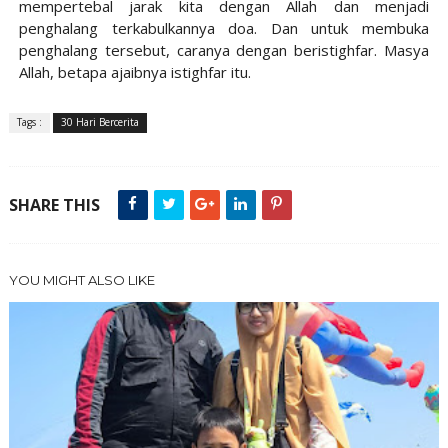
mempertebal jarak kita dengan Allah dan menjadi
penghalang terkabulkannya doa. Dan untuk membuka
penghalang tersebut, caranya dengan beristighfar. Masya
Allah, betapa ajaibnya istighfar itu.
Tags :
30 Hari Bercerita
SHARE THIS
YOU MIGHT ALSO LIKE