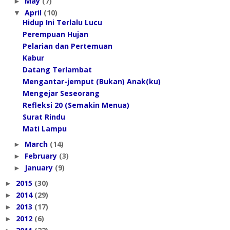
May
(7)
►
April
(10)
▼
Hidup Ini Terlalu Lucu
Perempuan Hujan
Pelarian dan Pertemuan
Kabur
Datang Terlambat
Mengantar-jemput (Bukan) Anak(ku)
Mengejar Seseorang
Refleksi 20 (Semakin Menua)
Surat Rindu
Mati Lampu
March
(14)
►
February
(3)
►
January
(9)
►
2015
(30)
►
2014
(29)
►
2013
(17)
►
2012
(6)
►