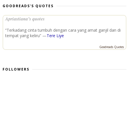
GOODREADS'S QUOTES
Apriastiana’s quotes
“Terkadang cinta tumbuh dengan cara yang amat ganjil dan di
tempat yang keliru” —
Tere Liye
Goodreads Quotes
FOLLOWERS