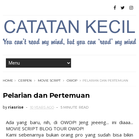
HOME
CERPEN
MOVIE SCRIPT
OWOP
PELARIAN DAN PERTEMUAN
Pelarian dan Pertemuan
by
riasrise
10 YEARS AGO
5 MINUTE
READ
Ada yang baru, nih, di OWOP! Jeng jeeeng... ini diaaa...
MOVIE SCRIPT BLOG TOUR OWOP!
Kami sebenarnya bukan orang pro yang sudah bisa bikin