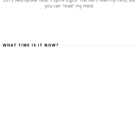
you can "read" my mind.
WHAT TIME IS IT NOW?