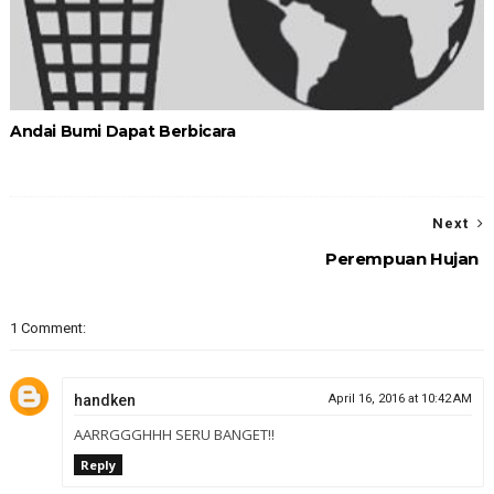
Andai Bumi Dapat Berbicara
Next
Perempuan Hujan
1 Comment:
handken
April 16, 2016 at 10:42 AM
AARRGGGHHH SERU BANGET!!
Reply