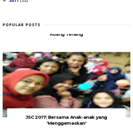
2011
(22)
►
POPULAR POSTS
Ruang Tenang
JSC 2017: Bersama Anak-anak yang
'Menggemaskan'