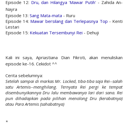
Episode 12:
Dru, dan Hilangya 'Mawar Putih'
- Zahida An-
Nayra
Episode 13:
Sang Mata-mata
- Ruru
Episode 14:
Mawar bersilang dan Terlepasnya Top
- Kenti
Lestari
Episode 15:
Kekuatan Tersembunyi Rei
- Dehuji
Kali ini saya, Apriastiana Dian Fikroti, akan menuliskan
episode ke-16. Cekidot ^^
Cerita sebelumnya:
Setelah sampai di markas Mr. Locked, tiba-tiba saja Rei--salah
satu Artemis--menghilang. Ternyata Rei pergi ke tempat
disembunyikannya Dru lalu membawanya lari dari sana. Rei
pun dihadapkan pada pilihan menolong Dru (kerabatnya)
atau Para Artemis (sahabatnya)
*