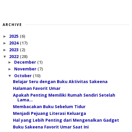
ARCHIVE
2025
(6)
►
2024
(17)
►
2023
(2)
►
2022
(28)
▼
December
(1)
►
November
(7)
►
October
(10)
▼
Belajar Seru dengan Buku Aktivitas Sakeena
Halaman Favorit Umar
Apakah Penting Memiliki Rumah Sendiri Setelah
Lama...
Membacakan Buku Sebelum Tidur
Menjadi Pejuang Literasi Keluarga
Hal yang Lebih Penting dari Mengenalkan Gadget
Buku Sakeena Favorit Umar Saat Ini