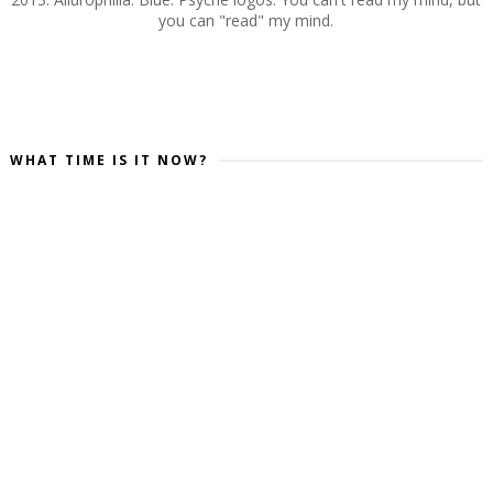
you can "read" my mind.
WHAT TIME IS IT NOW?