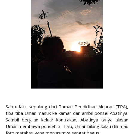
Sabtu lalu, sepulang dari Taman Pendidikan Alquran (TPA),
tiba-tiba Umar masuk ke kamar dan ambil ponsel Abatinya.
Sambil berjalan keluar kontrakan, Abatinya tanya alasan
Umar membawa ponsel itu. Lalu, Umar bilang kalau dia mau
foto matahari yang menurutnya sangat bagus.