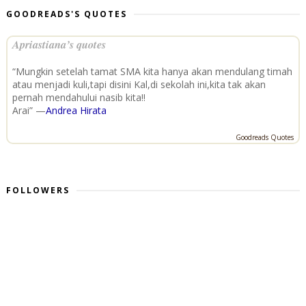
GOODREADS'S QUOTES
Apriastiana’s quotes
“Mungkin setelah tamat SMA kita hanya akan mendulang timah
atau menjadi kuli,tapi disini Kal,di sekolah ini,kita tak akan
pernah mendahului nasib kita!!
Arai” —
Andrea Hirata
Goodreads Quotes
FOLLOWERS