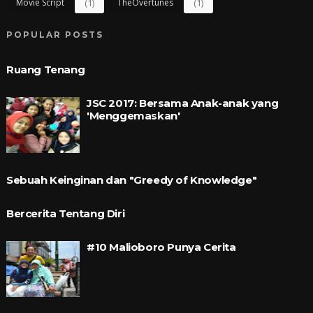
Movie Script
(1)
TheOvertunes
(1)
POPULAR POSTS
Ruang Tenang
JSC 2017: Bersama Anak-anak yang
'Menggemaskan'
Sebuah Keinginan dan "Greedy of Knowledge"
Bercerita Tentang Diri
#10 Malioboro Punya Cerita