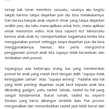
Setiap kali Umar memfoto sesuatu, rasanya aku begitu
takjub karena tanpa diajarkan pun dia bisa melakukannya.
Dan kurasa banyak anak seperti Umar yang tanpa diajarkan
sedikit pun, dia tahu mana aplikasi untuk foto, mana aplikasi
untuk menonton video. Kok bisa seperti itu? Menurutku
karena anak-anak itu memperhatikan bagaimana ketika kita
menggunakan ponsel sehingga tanpa diajarkan pun dia bisa
menggunakannya. Namun, kita perlu mengontrol
penggunaan ponsel anak kita supaya tidak kecanduan dan
terlalaikan oleh ponsel.
Sayangnya ada beberapa orang tua yang memberikan
ponsel ke anak yang masih kecil dengan dalih "supaya tidak
ketinggalan zaman" atau "supaya anteng". Padahal ada hal
yang lebih penting diajarkan sejak kecil kepada anak kita
dibanding gadget, yaitu tauhid. Sebab, tauhid itu hal yang
sangat fundamental. Ibarat rumah, tauhid itu seperti
fondasi yang harus dibangun terlebih dulu. Pun proses
mengenalkan dan menumbuhkan tauhid jauh lebih berat dan