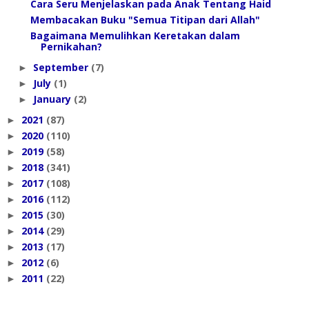
Cara Seru Menjelaskan pada Anak Tentang Haid
Membacakan Buku "Semua Titipan dari Allah"
Bagaimana Memulihkan Keretakan dalam
Pernikahan?
September
(7)
►
July
(1)
►
January
(2)
►
2021
(87)
►
2020
(110)
►
2019
(58)
►
2018
(341)
►
2017
(108)
►
2016
(112)
►
2015
(30)
►
2014
(29)
►
2013
(17)
►
2012
(6)
►
2011
(22)
►