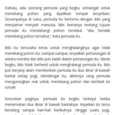
Dahulu, ada seorang pemuda yang begitu semangat untuk
menebang pohon yang dijadikan tempat kesyirikan.
Sesampainya di sana, pemuda itu bertemu dengan iblis yang
menyamar menjadi manusia. Iblis bertanya tentang tujuan
pemuda itu mendatangi pohon tersebut. "Aku hendak
menebang pohon tersebut," kata pemuda itu.
Iblis itu berusaha keras untuk menghalanginya agar tidak
menebang pohon itu. Sampai-sampai, terjadilah pertarungan di
antara mereka dan iblis pun kalah dalam pertarungan itu. Meski
begitu, iblis tidak berhenti untuk menghalangi pemuda itu. Iblis
pun berjanji akan memberikan pemuda itu dua dinar di bawah
bantal setiap pagi. Mendengar itu, akhirnya sang pemuda
mengurungkan niat untuk menebang pohon dan kembali ke
rumah.
Keesokan paginya, pemuda itu begitu terkejut ketika
menemukan dua dinar di bawah bantalnya. Kejadian itu terus
berulang sampai hari-hari berikutnya. Hingga suatu pagi,