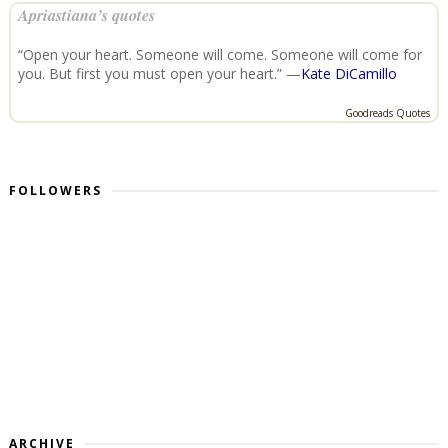
Apriastiana’s quotes
“Open your heart. Someone will come. Someone will come for
you. But first you must open your heart.” —
Kate DiCamillo
Goodreads Quotes
FOLLOWERS
ARCHIVE