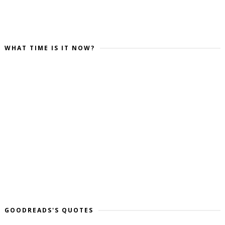
WHAT TIME IS IT NOW?
GOODREADS'S QUOTES