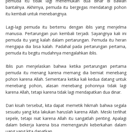
pemuda itu tidak lagi menemukan dua dinar di bawah
bantalnya. Akhirnya, pemuda itu bergegas mendatangi pohon
itu kembali untuk menebangnya.
Lagi-lagi pemuda itu bertemu dengan iblis yang menjelma
manusia. Pertarungan pun kembali terjadi. Sayangnya kali ini
pemuda itu yang kalah dalam pertarungan. Pemuda itu heran
mengapa dia bisa kalah. Padahal pada pertarungan pertama,
pemuda itu begitu mudahnya mengalahkan iblis.
Iblis pun menjelaskan bahwa ketika pertarungan pertama
pemuda itu menang karena memang dia berniat menebang
pohon karena Allah. Sementara ketika kali kedua datang untuk
menebang pohon, alasan menebang pohonnya tidak lagi
karena Allah, tetapi karena tidak lagi mendapatkan dua dinar.
Dari kisah tersebut, kita dapat memetik hikmah bahwa segala
sesuatu yang kita lakukan haruslah karena Allah. Meski terlihat
sepele, tetapi niat karena Allah itu sangatlah penting. Apalagi
dalam bekerja karena bisa memengaruhi keberkahan dalam
uang yang kita dapatkan.