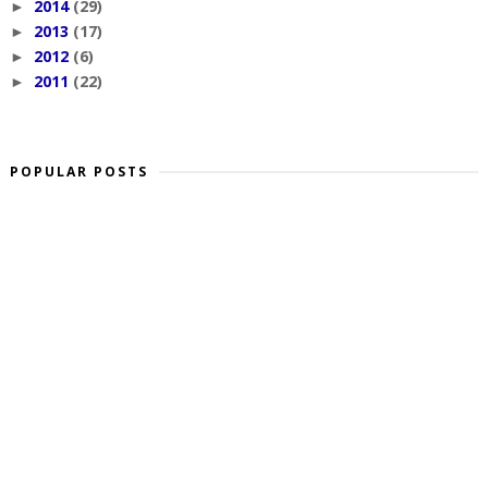
2014
(29)
►
2013
(17)
►
2012
(6)
►
2011
(22)
►
POPULAR POSTS