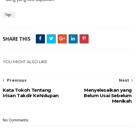
Tags :
SHARE THIS
YOU MIGHT ALSO LIKE
Previous
Next
Kata Tokoh Tentang
Menyelesaikan yang
Irisan Takdir Kehidupan
Belum Usai Sebelum
Menikah
No Comments: