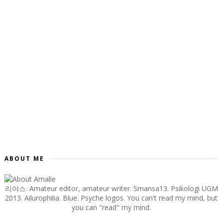
ABOUT ME
리야스. Amateur editor, amateur writer. Smansa13. Psikologi UGM
2013. Ailurophilia. Blue. Psyche logos. You can't read my mind, but
you can "read" my mind.