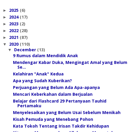
2025
(6)
►
2024
(17)
►
2023
(2)
►
2022
(28)
►
2021
(87)
►
2020
(110)
▼
December
(13)
▼
9 Rumus dalam Mendidik Anak
Mendengar Kabar Duka, Mengingat Amal yang Belum
Se...
Kelahiran "Anak" Kedua
Apa yang Sudah Kuberikan?
Perjuangan yang Belum Ada Apa-apanya
Mencari Keberkahan dalam Berjualan
Belajar dari Flashcard 29 Pertanyaan Tauhid
Pertamaku
Menyelesaikan yang Belum Usai Sebelum Menikah
Kisah Pemuda yang Menebang Pohon
Kata Tokoh Tentang Irisan Takdir Kehidupan