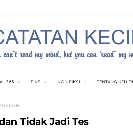
AL 365
FIKSI
NON FIKSI
TENTANG KEHI
 TES GENOSE
an Tidak Jadi Tes