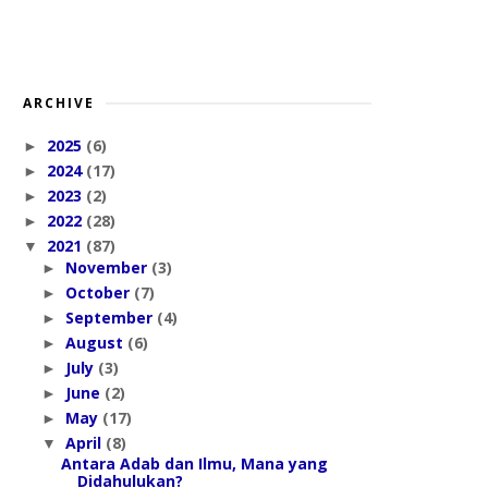
ARCHIVE
2025
(6)
►
2024
(17)
►
2023
(2)
►
2022
(28)
►
2021
(87)
▼
November
(3)
►
October
(7)
►
September
(4)
►
August
(6)
►
July
(3)
►
June
(2)
►
May
(17)
►
April
(8)
▼
Antara Adab dan Ilmu, Mana yang
Didahulukan?