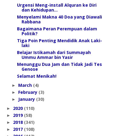
Urgensi Meng-install Alquran ke Diri
dan Kehidupan...
Menyelami Makna 40 Doa yang Diawali
Rabbana
Bagaimana Peran Perempuan dalam
Politik?
Tiga Poin Penting Mendidik Anak Laki-
laki
Belajar Istikamah dari Summayah
Ummu Ammar bin Yasir
Menunggu Dua Jam dan Tidak Jadi Tes
Genose
Selamat Menikah!
March
(4)
►
February
(3)
►
January
(30)
►
2020
(110)
►
2019
(58)
►
2018
(341)
►
2017
(108)
►