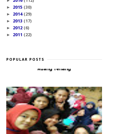
2016
(112)
►
2015
(30)
►
2014
(29)
►
2013
(17)
►
2012
(6)
►
2011
(22)
►
POPULAR POSTS
Ruang Tenang