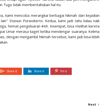
 Tugu tidak memberitahukan hal itu.
nya, kami mencoba merangkai berbagai hikmah dari kejadian
 lain" Stasiun Purwokerto. Kedua, kami jadi tahu kalau naik
etiga, hemat pengeluaran #eh. Keempat, bisa melihat kereta
mpai Umar merasa kaget ketika mendengar suaranya. Kelima
s, dengan mengambil hikmah tersebut, kami jadi bisa lebih
akan.
Share it
Share it
Pin it
Next