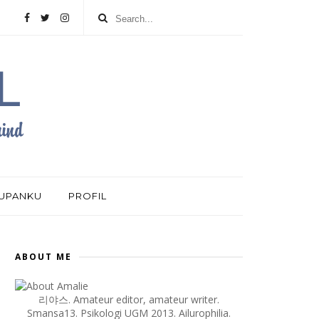
DUPANKU
PROFIL
ABOUT ME
리야스. Amateur editor, amateur writer.
Smansa13. Psikologi UGM 2013. Ailurophilia.