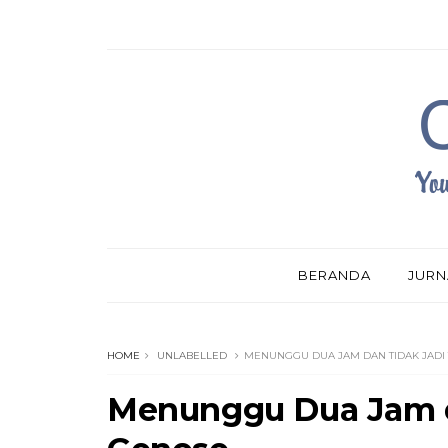
BERANDA
JURN
HOME
UNLABELLED
MENUNGGU DUA JAM DAN TIDAK JADI
Menunggu Dua Jam d