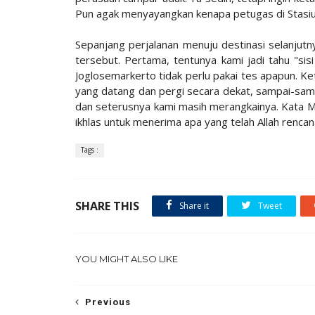
Pun agak menyayangkan kenapa petugas di Stasiun
Sepanjang perjalanan menuju destinasi selanjut
tersebut. Pertama, tentunya kami jadi tahu "sisi
Joglosemarkerto tidak perlu pakai tes apapun. K
yang datang dan pergi secara dekat, sampai-sa
dan seterusnya kami masih merangkainya. Kata Ma
ikhlas untuk menerima apa yang telah Allah rencan
Tags :
SHARE THIS
Share it
Tweet
YOU MIGHT ALSO LIKE
Previous