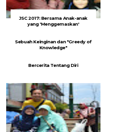
JSC 2017: Bersama Anak-anak
yang 'Menggemaskan'
Sebuah Keinginan dan "Greedy of
Knowledge"
Bercerita Tentang Diri