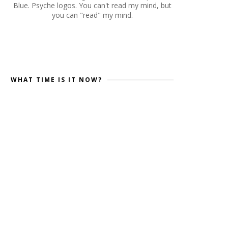
Blue. Psyche logos. You can't read my mind, but
you can "read" my mind.
WHAT TIME IS IT NOW?