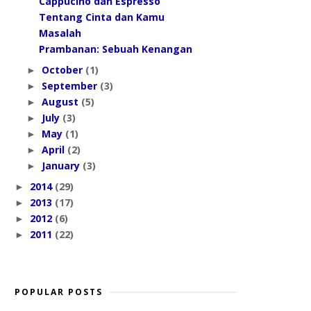
Cappucino dan Espresso
Tentang Cinta dan Kamu
Masalah
Prambanan: Sebuah Kenangan
October
(1)
►
September
(3)
►
August
(5)
►
July
(3)
►
May
(1)
►
April
(2)
►
January
(3)
►
2014
(29)
►
2013
(17)
►
2012
(6)
►
2011
(22)
►
POPULAR POSTS