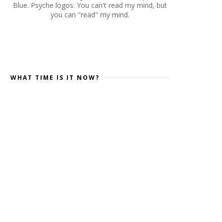
Blue. Psyche logos. You can't read my mind, but
you can "read" my mind.
WHAT TIME IS IT NOW?