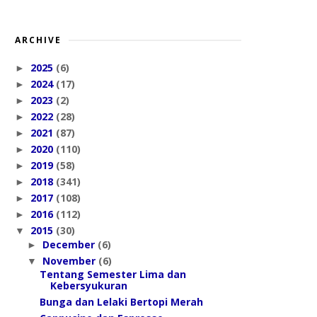
ARCHIVE
2025
(6)
►
2024
(17)
►
2023
(2)
►
2022
(28)
►
2021
(87)
►
2020
(110)
►
2019
(58)
►
2018
(341)
►
2017
(108)
►
2016
(112)
►
2015
(30)
▼
December
(6)
►
November
(6)
▼
Tentang Semester Lima dan
Kebersyukuran
Bunga dan Lelaki Bertopi Merah