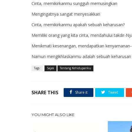
Cinta, memikirkanmu sungguh memusingkan
Mengingatnya sangat menyesakkan
Cinta, memikirkanmu apakah sebuah keharusan?
Memiliki orang yang kita cinta, mendahului takdir-
Menikmati kesenangan, mendapatkan kenyamanan--
Namun mengikhlaskanmu adalah sebuah keharusan
Tags :
Sajak
Tentang Kehidupanku
SHARE THIS
Share it
Tweet
YOU MIGHT ALSO LIKE