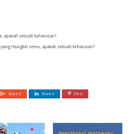
Nya, apakah sebuah keharusan?
yang mungkin semu, apakah sebuah keharusan?
Share it
Share it
Pin it