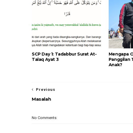
SCP Day 1: Tadabbur Surat At-
Mengapa O
Talaq Ayat 3
Panggilan 
Anak?
Previous
Masalah
No Comments: