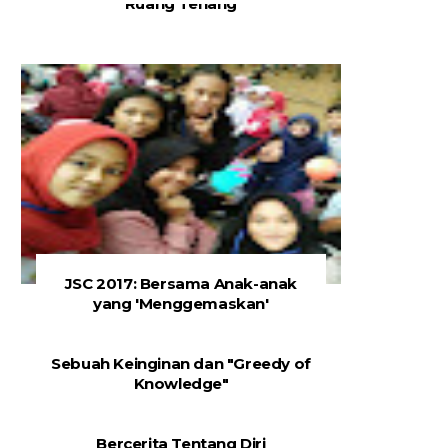
Ruang Tenang
JSC 2017: Bersama Anak-anak
yang 'Menggemaskan'
Sebuah Keinginan dan "Greedy of
Knowledge"
Bercerita Tentang Diri