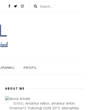
DUPANKU
PROFIL
ABOUT ME
리야스. Amateur editor, amateur writer.
Smansa13. Psikologi UGM 2013. Ailurophilia.