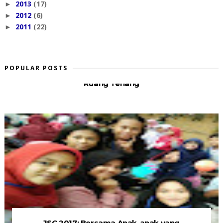
2013
(17)
►
2012
(6)
►
2011
(22)
►
POPULAR POSTS
Ruang Tenang
JSC 2017: Bersama Anak-anak yang