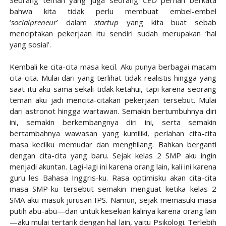
bahwa kita tidak perlu membuat embel-embel
‘
socialpreneur
’ dalam
startup
yang kita buat sebab
menciptakan pekerjaan itu sendiri sudah merupakan ‘hal
yang sosial’.
Kembali ke cita-cita masa kecil. Aku punya berbagai macam
cita-cita. Mulai dari yang terlihat tidak realistis hingga yang
saat itu aku sama sekali tidak ketahui, tapi karena seorang
teman aku jadi mencita-citakan pekerjaan tersebut. Mulai
dari astronot hingga wartawan. Semakin bertumbuhnya diri
ini, semakin berkembangnya diri ini, serta semakin
bertambahnya wawasan yang kumiliki, perlahan cita-cita
masa kecilku memudar dan menghilang. Bahkan berganti
dengan cita-cita yang baru. Sejak kelas 2 SMP aku ingin
menjadi akuntan. Lagi-lagi ini karena orang lain, kali ini karena
guru les Bahasa Inggris-ku. Rasa optimisku akan cita-cita
masa SMP-ku tersebut semakin menguat ketika kelas 2
SMA aku masuk jurusan IPS. Namun, sejak memasuki masa
putih abu-abu—dan untuk kesekian kalinya karena orang lain
—aku mulai tertarik dengan hal lain, yaitu Psikologi. Terlebih