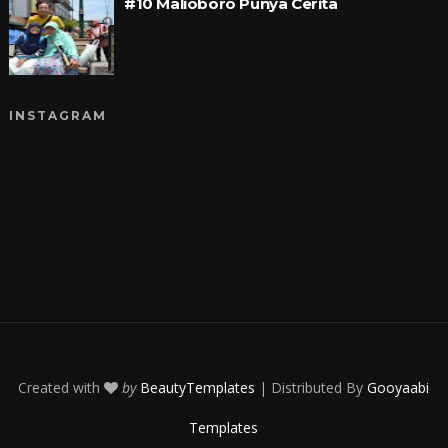
#10 Malioboro Punya Cerita
INSTAGRAM
Created with
by
BeautyTemplates
| Distributed By
Gooyaabi
Templates