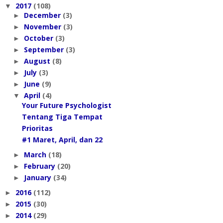
2017
(108)
▼
December
(3)
►
November
(3)
►
October
(3)
►
September
(3)
►
August
(8)
►
July
(3)
►
June
(9)
►
April
(4)
▼
Your Future Psychologist
Tentang Tiga Tempat
Prioritas
#1 Maret, April, dan 22
March
(18)
►
February
(20)
►
January
(34)
►
2016
(112)
►
2015
(30)
►
2014
(29)
►