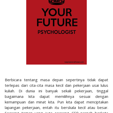
Berbicara tentang masa depan sepertinya tidak dapat
terlepas dari cita-cita masa kecil dan pekerjaan usai lulus
kuliah. Di dunia ini banyak sekali pekerjaan, tinggal
bagaimana kita dapat memilihnya sesuai dengan
kemampuan dan minat kita. Pun kita dapat menciptakan
lapangan pekerjaan, entah itu berskala kecil atau besar.
Seorang teman yang juga seorang
CEO
pernah berkata