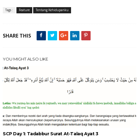
Tags :
Feature
Tentang Kehidupanku
SHARE THIS
YOU MIGHT ALSO LIKE
SCP Day 1: Tadabbur Surat At-Talaq Ayat 3