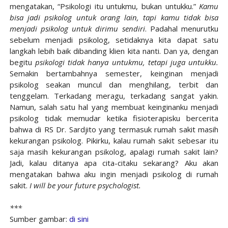
mengatakan, “Psikologi itu untukmu, bukan untukku.”
Kamu
bisa jadi psikolog untuk orang lain, tapi kamu tidak bisa
menjadi psikolog untuk dirimu sendiri
. Padahal menurutku
sebelum menjadi psikolog, setidaknya kita dapat satu
langkah lebih baik dibanding klien kita nanti. Dan ya, dengan
begitu
psikologi tidak hanya untukmu, tetapi juga untukku.
Semakin bertambahnya semester, keinginan menjadi
psikolog seakan muncul dan menghilang, terbit dan
tenggelam. Terkadang meragu, terkadang sangat yakin.
Namun, salah satu hal yang membuat keinginanku menjadi
psikolog tidak memudar ketika fisioterapisku bercerita
bahwa di RS Dr. Sardjito yang termasuk rumah sakit masih
kekurangan psikolog. Pikirku, kalau rumah sakit sebesar itu
saja masih kekurangan psikolog, apalagi rumah sakit lain?
Jadi, kalau ditanya apa cita-citaku sekarang? Aku akan
mengatakan bahwa aku ingin menjadi psikolog di rumah
sakit.
I will be your future psychologist.
***
Sumber gambar:
di sini