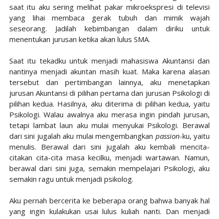
saat itu aku sering melihat pakar mikroekspresi di televisi
yang lihai membaca gerak tubuh dan mimik wajah
seseorang. Jadilah kebimbangan dalam diriku untuk
menentukan jurusan ketika akan lulus SMA.
Saat itu tekadku untuk menjadi mahasiswa Akuntansi dan
nantinya menjadi akuntan masih kuat. Maka karena alasan
tersebut dan pertimbangan lainnya, aku menetapkan
jurusan Akuntansi di pilihan pertama dan jurusan Psikologi di
pilihan kedua. Hasilnya, aku diterima di pilihan kedua, yaitu
Psikologi. Walau awalnya aku merasa ingin pindah jurusan,
tetapi lambat laun aku mulai menyukai Psikologi. Berawal
dari sini jugalah aku mulai mengembangkan
passion-
ku, yaitu
menulis. Berawal dari sini jugalah aku kembali mencita-
citakan cita-cita masa kecilku, menjadi wartawan. Namun,
berawal dari sini juga, semakin mempelajari Psikologi, aku
semakin ragu untuk menjadi psikolog.
Aku pernah bercerita ke beberapa orang bahwa banyak hal
yang ingin kulakukan usai lulus kuliah nanti. Dan menjadi