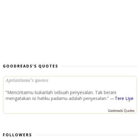
GOODREADS'S QUOTES
Apriastiana’s quotes
“Mencintaimu bukanlah sebuah penyesalan. Tak berani
mengatakan isi hatiku padamu adalah penyesalan.” —
Tere Liye
Goodreads Quotes
FOLLOWERS