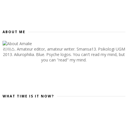
ABOUT ME
리야스. Amateur editor, amateur writer. Smansa13. Psikologi UGM
2013. Ailurophilia. Blue. Psyche logos. You can't read my mind, but
you can "read" my mind.
WHAT TIME IS IT NOW?