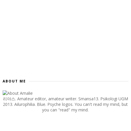
ABOUT ME
리야스. Amateur editor, amateur writer. Smansa13. Psikologi UGM
2013. Ailurophilia. Blue. Psyche logos. You can't read my mind, but
you can "read" my mind.