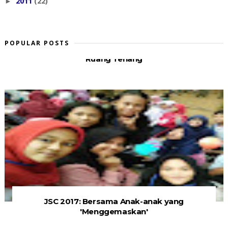
2011
(22)
►
POPULAR POSTS
Ruang Tenang
JSC 2017: Bersama Anak-anak yang
'Menggemaskan'