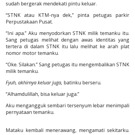
sudah bergerak mendekati pintu keluar.
“STNK atau KTM-nya dek,” pinta petugas parkir
Perpustakaan Pusat.
“Ini apa.” Aku menyodorkan STNK milik temanku itu.
Sang petugas melihat dengan awas identitas yang
tertera di dalam STNK itu lalu melihat ke arah plat
nomor motor temanku.
“Oke. Silakan.” Sang petugas itu mengembalikan STNK
milik temanku.
Fyuh, akhirnya keluar juga,
batinku berseru.
“Alhamdulillah, bisa keluar juga.”
Aku mengangguk sembari tersenyum lebar menimpali
pernyataan temanku.
Mataku kembali menerawang, mengamati sekitarku.