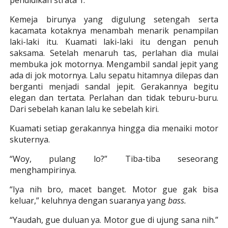
Kemeja birunya yang digulung setengah serta
kacamata kotaknya menambah menarik penampilan
laki-laki itu. Kuamati laki-laki itu dengan penuh
saksama. Setelah menaruh tas, perlahan dia mulai
membuka jok motornya. Mengambil sandal jepit yang
ada di jok motornya. Lalu sepatu hitamnya dilepas dan
berganti menjadi sandal jepit. Gerakannya begitu
elegan dan tertata. Perlahan dan tidak teburu-buru.
Dari sebelah kanan lalu ke sebelah kiri.
Kuamati setiap gerakannya hingga dia menaiki motor
skuternya.
“Woy, pulang lo?” Tiba-tiba seseorang
menghampirinya.
“Iya nih bro, macet banget. Motor gue gak bisa
keluar,” keluhnya dengan suaranya yang
bass.
“Yaudah, gue duluan ya. Motor gue di ujung sana nih.”