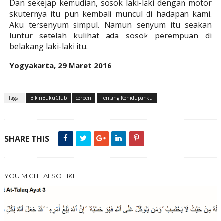
Dan sekejap kemudian, sosok laki-laki dengan motor
skuternya itu pun kembali muncul di hadapan kami.
Aku tersenyum simpul. Namun senyum itu seakan
luntur setelah kulihat ada sosok perempuan di
belakang laki-laki itu.
Yogyakarta, 29 Maret 2016
Tags :
BikinBukuClub
cerpen
Tentang Kehidupanku
SHARE THIS
YOU MIGHT ALSO LIKE