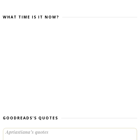
WHAT TIME IS IT NOW?
GOODREADS'S QUOTES
Apriastiana’s quotes