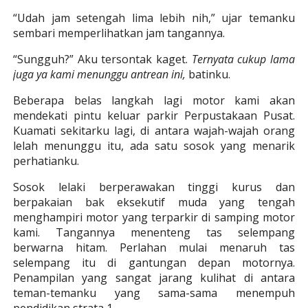
“Udah jam setengah lima lebih nih,” ujar temanku
sembari memperlihatkan jam tangannya.
“Sungguh?” Aku tersontak kaget.
Ternyata cukup lama
juga ya kami menunggu antrean ini,
batinku.
Beberapa belas langkah lagi motor kami akan
mendekati pintu keluar parkir Perpustakaan Pusat.
Kuamati sekitarku lagi, di antara wajah-wajah orang
lelah menunggu itu, ada satu sosok yang menarik
perhatianku.
Sosok lelaki berperawakan tinggi kurus dan
berpakaian bak eksekutif muda yang tengah
menghampiri motor yang terparkir di samping motor
kami. Tangannya menenteng tas selempang
berwarna hitam. Perlahan mulai menaruh tas
selempang itu di gantungan depan motornya.
Penampilan yang sangat jarang kulihat di antara
teman-temanku yang sama-sama menempuh
pendidikan strata 1.