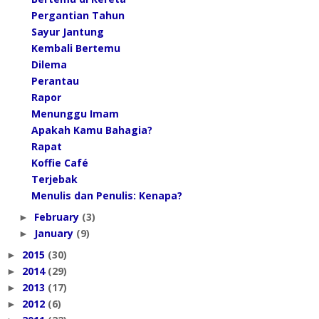
Pergantian Tahun
Sayur Jantung
Kembali Bertemu
Dilema
⁠⁠⁠Perantau
Rapor
Menunggu Imam
Apakah Kamu Bahagia?
Rapat
Koffie Café
Terjebak
Menulis dan Penulis: Kenapa?
February
(3)
►
January
(9)
►
2015
(30)
►
2014
(29)
►
2013
(17)
►
2012
(6)
►