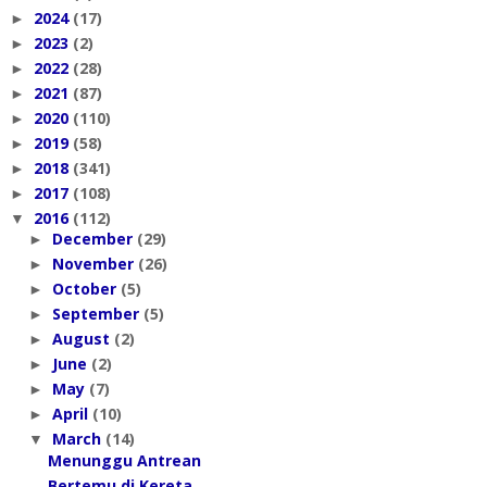
2024
(17)
►
2023
(2)
►
2022
(28)
►
2021
(87)
►
2020
(110)
►
2019
(58)
►
2018
(341)
►
2017
(108)
►
2016
(112)
▼
December
(29)
►
November
(26)
►
October
(5)
►
September
(5)
►
August
(2)
►
June
(2)
►
May
(7)
►
April
(10)
►
March
(14)
▼
Menunggu Antrean
Bertemu di Kereta