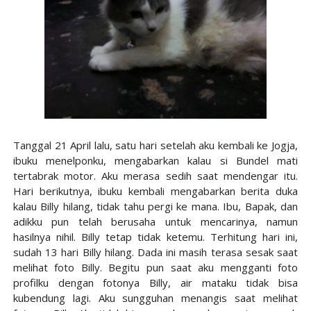
Tanggal 21 April lalu, satu hari setelah aku kembali ke Jogja,
ibuku menelponku, mengabarkan kalau si Bundel mati
tertabrak motor. Aku merasa sedih saat mendengar itu.
Hari berikutnya, ibuku kembali mengabarkan berita duka
kalau Billy hilang, tidak tahu pergi ke mana. Ibu, Bapak, dan
adikku pun telah berusaha untuk mencarinya, namun
hasilnya nihil. Billy tetap tidak ketemu. Terhitung hari ini,
sudah 13 hari Billy hilang. Dada ini masih terasa sesak saat
melihat foto Billy. Begitu pun saat aku mengganti foto
profilku dengan fotonya Billy, air mataku tidak bisa
kubendung lagi. Aku sungguhan menangis saat melihat