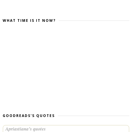
WHAT TIME IS IT NOW?
GOODREADS'S QUOTES
Apriastiana’s quotes