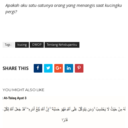
Apakah aku satu-satunya orang yang menangis saat kucingku
pergi?
Tags :
kucing
OWOP
Tentang Kehidupanku
SHARE THIS
YOU MIGHT ALSO LIKE