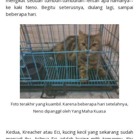
mengikat sebuah tumbuh-tumbuhan--entah apa namanya--
ke kaki Neno. Begitu seterusnya, diulang lagi, sampai
beberapa hari.
Foto terakhir yang kuambil. Karena beberapa hari setelahnya,
Neno dipanggil oleh Yang Maha Kuasa
Kedua, Kreacher atau Eci, kucing kecil yang sekarang sudah
menjadi ibu. Aslinya Eci adalah kucing milik temanmu. Aku