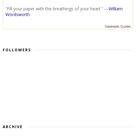
“Fill your paper with the breathings of your heart.” —
William
Wordsworth
Goodreads Quotes
FOLLOWERS
ARCHIVE