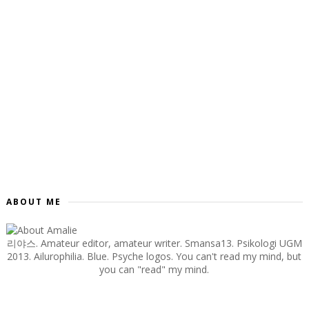
ABOUT ME
리야스. Amateur editor, amateur writer. Smansa13. Psikologi UGM
2013. Ailurophilia. Blue. Psyche logos. You can't read my mind, but
you can "read" my mind.