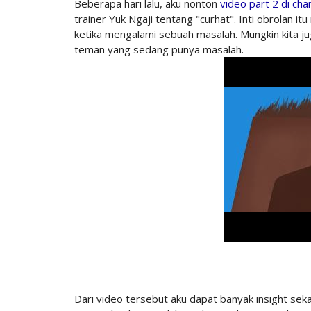
Beberapa hari lalu, aku nonton
video part 2 di ch
trainer Yuk Ngaji tentang "curhat". Inti obrolan 
ketika mengalami sebuah masalah. Mungkin kita j
teman yang sedang punya masalah.
Dari video tersebut aku dapat banyak insight se