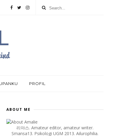
DUPANKU
PROFIL
ABOUT ME
리야스. Amateur editor, amateur writer.
Smansa13. Psikologi UGM 2013. Ailurophilia.