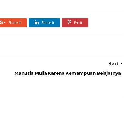
Share it
Share it
Pin it
Next
Manusia Mulia Karena Kemampuan Belajarnya