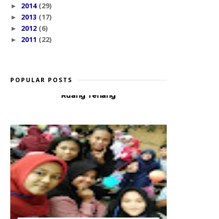
2014
(29)
►
2013
(17)
►
2012
(6)
►
2011
(22)
►
POPULAR POSTS
Ruang Tenang