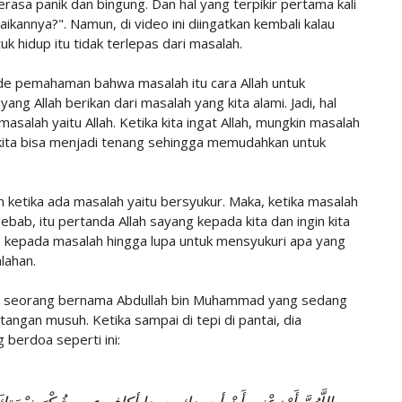
rasa panik dan bingung. Dan hal yang terpikir pertama kali
ikannya?". Namun, di video ini diingatkan kembali kalau
 hidup itu tidak terlepas dari masalah.
ade pemahaman bahwa masalah itu cara Allah untuk
yang Allah berikan dari masalah yang kita alami. Jadi, hal
asalah yaitu Allah. Ketika kita ingat Allah, mungkin masalah
ti kita bisa menjadi tenang sehingga memudahkan untuk
kan ketika ada masalah yaitu bersyukur. Maka, ketika masalah
Sebab, itu pertanda Allah sayang kepada kita dan ingin kita
kus kepada masalah hingga lupa untuk mensyukuri apa yang
lahan.
ada seorang bernama Abdullah bin Muhammad yang sedang
angan musuh. Ketika sampai di tepi di pantai, dia
berdoa seperti ini: