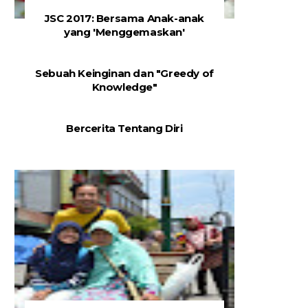
JSC 2017: Bersama Anak-anak
yang 'Menggemaskan'
Sebuah Keinginan dan "Greedy of
Knowledge"
Bercerita Tentang Diri