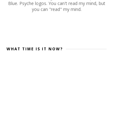
Blue. Psyche logos. You can't read my mind, but
you can "read" my mind.
WHAT TIME IS IT NOW?