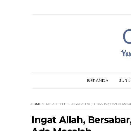
BERANDA
JURN
HOME
UNLABELLED
INGAT ALLAH, BERSABAR, DAN BERSY
Ingat Allah, Bersaba