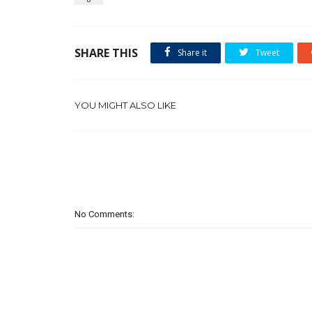
SHARE THIS
Share it
Tweet
YOU MIGHT ALSO LIKE
No Comments: