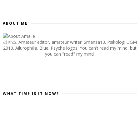
ABOUT ME
리야스. Amateur editor, amateur writer. Smansa13. Psikologi UGM
2013. Ailurophilia. Blue. Psyche logos. You can't read my mind, but
you can "read" my mind.
WHAT TIME IS IT NOW?