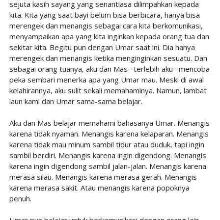
sejuta kasih sayang yang senantiasa dilimpahkan kepada
kita. Kita yang saat bayi belum bisa berbicara, hanya bisa
merengek dan menangis sebagai cara kita berkomunikasi,
menyampaikan apa yang kita inginkan kepada orang tua dan
sekitar kita. Begitu pun dengan Umar saat ini. Dia hanya
merengek dan menangis ketika menginginkan sesuatu. Dan
sebagai orang tuanya, aku dan Mas--terlebih aku--mencoba
peka sembari menerka apa yang Umar mau. Meski di awal
kelahirannya, aku sulit sekali memahaminya. Namun, lambat
laun kami dan Umar sama-sama belajar.
Aku dan Mas belajar memahami bahasanya Umar. Menangis
karena tidak nyaman. Menangis karena kelaparan. Menangis
karena tidak mau minum sambil tidur atau duduk, tapi ingin
sambil berdiri. Menangis karena ingin digendong. Menangis
karena ingin digendong sambil jalan-jalan. Menangis karena
merasa silau. Menangis karena merasa gerah. Menangis
karena merasa sakit. Atau menangis karena popoknya
penuh.
Umar pun belajar untuk berkomunikasi dengan orang lain